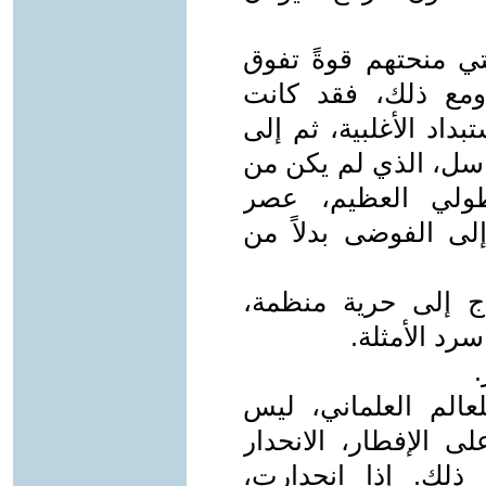
لتي منحتهم قوةً تفوق
ومع ذلك، فقد كانت
داد الأغلبية، ثم إلى
راسل، الذي لم يكن من
طولي العظيم، عصر
إلى الفوضى بدلاً من
اج إلى حرية منظمة،
رد الأمثلة.
لعالم العلماني، ليس
 الإفطار، الانحدار
 ذلك. إذا انحدارت،