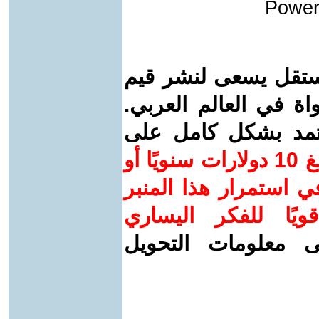
Power
ستقل يسعى لنشر قيم
واة في العالم العربي.
عتمد بشكل كامل على
ساهم/ي معنا! بدعمكم بمبلغ 10 دولارات سنويًا أو
 استمرار هذا المنبر
ويًا للفكر اليساري
ى معلومات التحويل