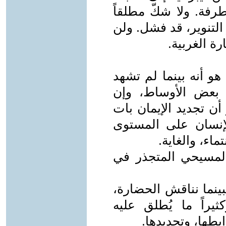
طرفة. ولا شكّ مطلقاً
التنوير، قد فشل. ولن
ة الغربية.
هو أنه بينما لم تشهد
بعض الأوساط، وإن
أن تجديد الإيمان بات
الإنسان على المستوى
ماء، والغاية.
المسيحي المتجذر في
بينما نناقش الحضارة،
راً ما يُطلق عليه
بطها، وتجديدها.