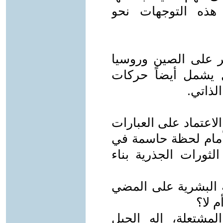
ذه التوجهات نحو
صر على الصين وروسيا
 يشمل أيضاً حركات
لذاتي.
لاعتماد على العبارات
 أمام لحظة حاسمة في
الثورات الجذرية بناء
ة البشرية على المضي
م لا؟
لمشتعلة، إله الجبل