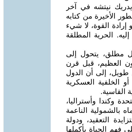
يدريك نيتشه في آخر
طور الأخيرة من كتابه
و إرادة القوة، لا شيء
إليه. الحرية المطلقة
ل مطلق، يتحول إلى
ون العظيم، قبل قرن
 طويل، إلى أن الدول
أو الخلفية العسكرية
 القاسية.
تحدة وكندا وأستراليا،
اه بالشمولية الناعمة
زايدة التعقيد، ودولة
ى فهم الحياة بأكملها