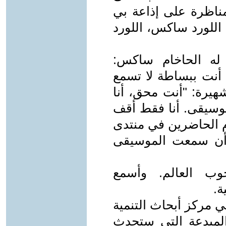
مناظرة على إذاعة بي
اللورد ساكس، اللورد
له الحاخام ساكس:
، أنت ببساطة لا تسمع
شهيرة: "أنت محق، أنا
 موسيقى. أنا فقط أقف
دم الحاضرين في منتدى
 أن سمعت الموسيقى
جوب العالم. وأسمع
ة.
ي مركز أبحاث التنمية
ة المبدعة التي ستحدث