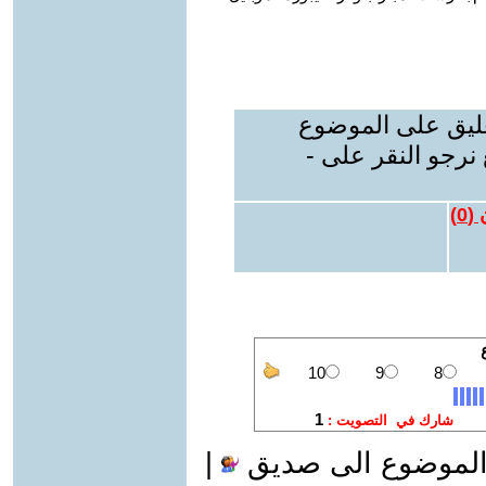
عليق على الموضوع
نرجو النقر على -
 (
0
)
الموضوع الى صديق
|