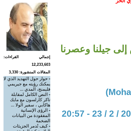
ي الحر
لى جيلنا وعصرنا
إجمالي القراءات:
12,233,603
المقالات المنشورة: 3,330
-
حوار حول التهديد الذي لا
يمكنك رؤيته مع جيريمي
فليمنج، المدي ...
-
النص الكامل لمقابلة
تاكر كارلسون مع مايك
هاكابي ، سفير الولا ...
-
الرؤى الإنسانية
المفقودة من البيانات
الضخمة
-
كيف تُدمر الجزيئات