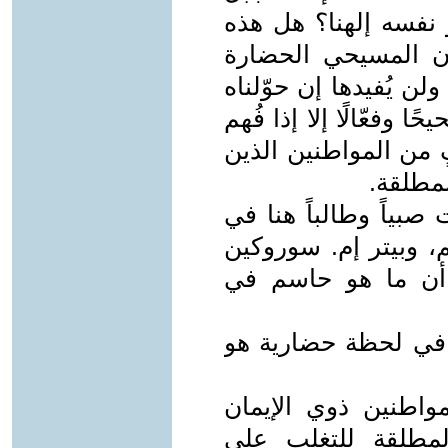
 نفسه إلهنا؟ هل هذه
مان المسيحي الحضارة
ولن يُفيدها إن حوّلناه
وفعّالًا إلا إذا فُهم
 من المواطنين الذين
المطلقة.
 صبياً وطالباً هنا في
م، وبيتر إم. سوروكين
أن ما هو حاسم في
 في لحظة حضارية هو
اطنين ذوي الإيمان
لمطلقة للتغلب على