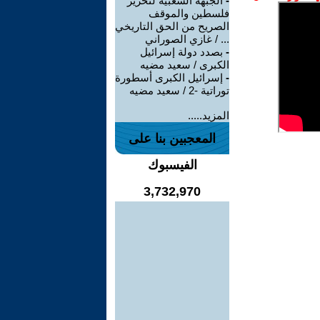
-
الجبهة الشعبية لتحرير
فلسطين والموقف
الصريح من الحق التاريخي
... / غازي الصوراني
-
بصدد دولة إسرائيل
الكبرى / سعيد مضيه
-
إسرائيل الكبرى أسطورة
توراتية -2 / سعيد مضيه
المزيد.....
المعجبين بنا على
الفيسبوك
3,732,970