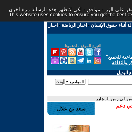
ر على الزر - موافق - لكي لاتظهر هذه الرسالة مرة اخرى -
This website uses cookies to ensure you get the best 
لة أنباء حقوق الإنسان
-
اخبار الرياضة
-
اخبار
التبرع للموقع - ادعمونا
اعية للجميع
"
ر والثقافة
 البديل
من في زمن المجازر
في دعم
سعد بن علال