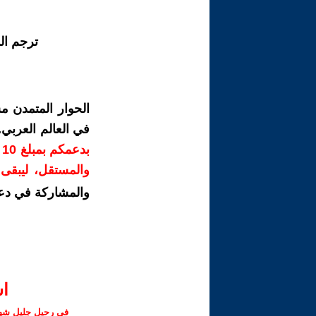
ترجم ال
الحوار المتمدن م
في العالم العربي
ب
والمستقل، ليبقى ص
والمشاركة في دع
ا‫
في رحيل جليل شهبا