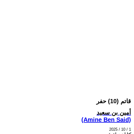
قاتم (10) حفر
أمين بن سعيد
(Amine Ben Said)
2025 / 10 / 1