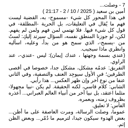
7 - وصلت...
أمين بن سعيد ( 2025 / 10 / 2 - 21:17 )
في هذا المحور كل شيء -مسموح- به، القضية ليست
فهم ما يُقال في التعليقات، بل الحرية -المطلقة- في
قول كل شيء فيها. فلا تهتمي لمن فهم ولمن لم يفهم.
لكن، لو جوزنا المنطق نفسه، السؤال سيرتد إليكِ: لستُ
من -يسمح-، الذي سمح هو من بدأ، وعليه، اسأليه
وانظري ماذا سيجيب.
(عندي بسمة وجهتها ، عندك إيمان): ليس -عندي-، عند
الراوي.
التفريق: عدمُه مشكل، مشكل جدا، خصوصا في أقصى
الطرفين؛ في الأول سيوجِد العنف والتصفية، وفي الثاني
عنفا من نوع آخر وإن ظهر العكس... هذا رأيي.
الشابي: كلام قاسي، لكنه الحقيقة. لم يكن -نبيا مجهولا-
مثلما اعتقد، بل نبيا آخر من أنبياء العالم العبراني... أعذره
بظروف زمنه، وبعمره.
الفأس: لا تعليق.
عموما، وصلت الرسالة، ومرت العاصفة على ما أظن...
بعض الهدوء سيكون جيدا، لترميم ما دُمّر... وبعض الظن
إثم.