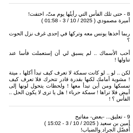
8 - حتى تلك الفأس التي رأيتُها يوم متّ، اختفت!
أميرة مصمودي ( 2025 / 10 / 3 - 01:58 )
ربما أخذها يونس معه وتركها في إحدى غرف نزل الحوت
؟
أحب الأسماك .. لم يسبق لي أن إستعملت فأسا عند
تناولها !
لكن .. لو .. لو كانت سمكة لا تعرف كيف تبدأ أكلها ، ميتة
! مشوية أمامك لكنها بقدرة قادر تتحرك فلا تعرف كيف
تمسكها ومن أين تبدأ معها ! ولحظات يتحول لونها إلى
أبيض فلا تراها ! سمكة حرباء ! هل يا ترى لا يكون الحل ..
الفأس ؟ !
9 - تعليق... -بعض- مفاتيح
أمين بن سعيد ( 2025 / 10 / 3 - 15:02 )
أُفضّل الجراد والضباب!