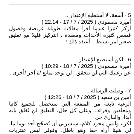
5 - آسفة، لا أستطيع الإعتذار ..
أميرة مصمودي ( 2025 / 7 / 17 - 22:14 )
أركز كثيرا عندما أقرأ مقالات طويلة عريضة وفصول
قصص كثيرة الأحداث ومعقدة ، التركيز قليلا مع تعليق
صغير أمر بسيط .. أعتقد ذلك !
6 - لكن أستطيع الإعتذار
أميرة مصمودي ( 2025 / 7 / 18 - 10:29 )
عن رغبتك التي لن تتحقق : لن يوجد متابع /ة آخر /أخرى .
7 - وصلت الرسالة...
أمين بن سعيد ( 2025 / 7 / 18 - 12:26 )
الرغبة نابعة من المنفعة التي ستحصل للجميع كاتبا
ومعلقين وقراء... وعلى كل حال، التعليق لن يُغلق بابه
أبدا، والقارئ حر.
لكن، وليس مجرد كلام، سيسرني أن يُصحّح أحد يوما ما،
لي شيئا أراه حقا وهو باطل. وقولي ليس عنتريات