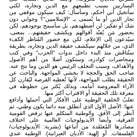
اليساريين بسبب تطبيعهم مع الدين وتجاره، لكني
سأتخيل أني أحكم، وسأسأل: كيف سيكون موقفي من
تجار الدين أو ما يُسمى بـ "الإسلاميين"؟ وجوابي دون
شك أو تفكير: لن أضطهدهم، بل سأسمح بوجودهم، لكن
بحضور مَن يُفنّد أقوالهم ويكشف حقيقتهم... بمعنى،
سيُدعون إلى الإعلام، لكن مع حضور المُناظر الكفء
الذي، من خلالهم سيكشف حقيقة الدين وتجاره، بطريقة
ستُناقَش منذ البدء داخل ندوات "الحزب" وفي كتب
ومحاضرات كوادره، وستكون أصلا من أهم الأصول
والأهداف، وسبب التخلف الرئيس هو الدين وما نتج عنه.
صاحب الحق والحجة لا يخشى المواجهة. والباحث عن
الحقيقة يطلب المواجهة، لأنها تُعطيه الفرصة ليُقارن كل
الآراء المعروضة أمامه، وبذلك يُكثر من حظوظه في
معرفة تلك الحقيقة أو الاقتراب أكثر منها.
تغلبُ الخلفية الوطنية على الأفكار التي أحملها وأدافع
عنها؛ الأصل الأول الذي أنطلق منه دائما يكون وطني، ثم
أنظر إلى الأفق. والوطنية المتكلم عنها ترفض القومية
العرقية، وأيضا الأيديولوجيات العالمية على اختلاف
مصادرها المُعتَقَدة من أتباعها (بشرية: الأيديولوجيات/
الفلسفات. أو إلهية: الأديان العبرانية). الوطنية عندي