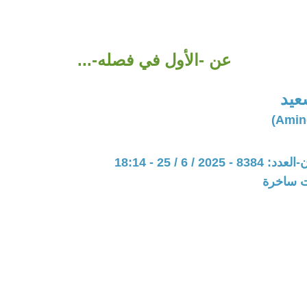
عن -الأول في فصله-...
عيد
20 / 6 / 25 - 18:14
ات ساخرة