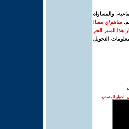
اعية، والمساواة
م.
ساهم/ي معنا!
رار هذا المنبر الحر
معلومات التحويل
الحوار المتمدن