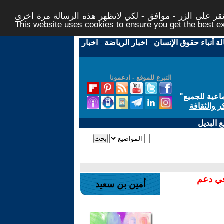
ر على الزر - موافق - لكي لاتظهر هذه الرسالة مرة اخرى -
This website uses cookies to ensure you get the best 
لة أنباء حقوق الإنسان
-
اخبار الرياضة
-
اخبار
التبرع للموقع - ادعمونا
اعية للجميع
"
ر والثقافة
 البديل
في دعم
أمين بن سعيد