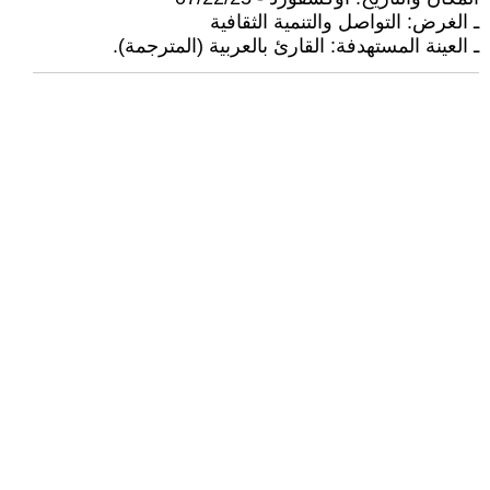
ـ الغرض: التواصل والتنمية الثقافية
ـ العينة المستهدفة: القارئ بالعربية (المترجمة).