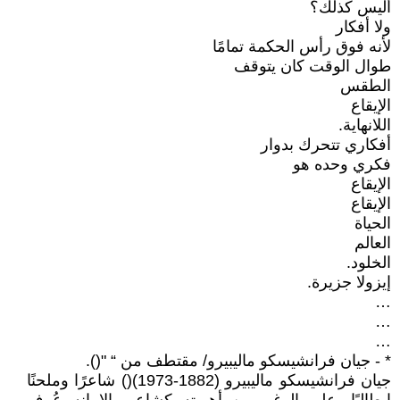
أليس كذلك؟
ولا أفكار
لأنه فوق رأس الحكمة تمامًا
طوال الوقت كان يتوقف
الطقس
الإيقاع
اللانهاية.
أفكاري تتحرك بدوار
فكري وحده هو
الإيقاع
الإيقاع
الحياة
العالم
الخلود.
إيزولا جزيرة.
…
…
…
* - جيان فرانشيسكو ماليبيرو/ مقتطف من “ "().
جيان فرانشيسكو ماليبيرو (1882-1973)() شاعرًا وملحنًا