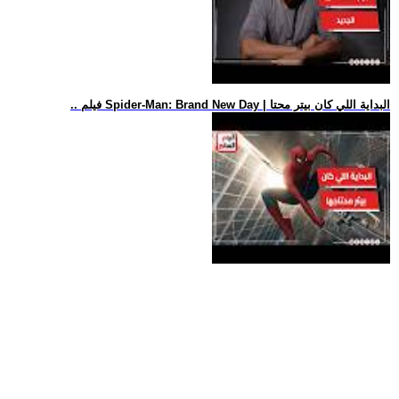
.. فيلم Spider-Man: Brand New Day | البداية اللي كان بيتر محتا