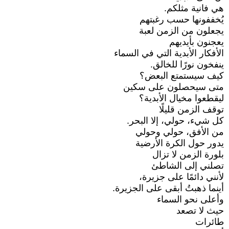
هي فانية مثلكم.
يُخففونها حسب رغبتهم
يجعلون من الزمن لعبة
يعجنون بأيديهم
الأفكار الأبدية التي في السماء
ينفخون نورًا للخالق.
كيف سيستمتع البعض؟
متى سيحصلون على سكين
ليقطعوا مخيال الأبدية؟
توقف الزمن قليلًا
كل شيء، حولي، إلا البحر.
من الأفق، حولي وحولي
يدور حول الكرة الأرضية
بلورة الزمن لا تزال
تصلني إلى الشاطئ
لأنني دائمًا على جزيرة،
أينما ذهبتُ أبقى على الجزيرة.
وأعلى نحو السماء
حيث لا تصعد
طائرات