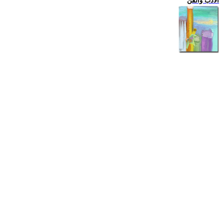
الادب والفن