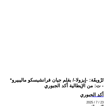
تَرْويقَة: -إيزولا-/ بقلم جيان فرانشيسكو ماليبيرو*
- ت: من الإيطالية أكد الجبوري
أكد الجبوري
2025 / 7 / 23