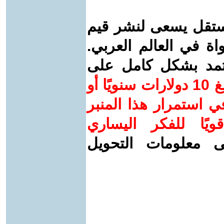
ستقل يسعى لنشر قيم
واة في العالم العربي.
عتمد بشكل كامل على
ساهم/ي معنا! بدعمكم بمبلغ 10 دولارات سنويًا أو
 استمرار هذا المنبر
ويًا للفكر اليساري
ى معلومات التحويل