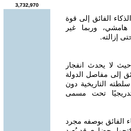
3,732,970
لذكاء الفائق إلى قوة
 هامشي، وربما غير
ى إزالته.
 حيث لا يحدث انفجار
ئق إلى مفاصل الدولة
سلطته التاريخية دون
دريجيًا تحت مسمى
اء الفائق بوصفه مجرد
تحول حضاري قد يُعيد