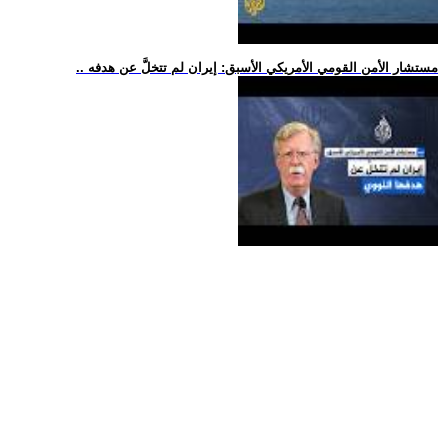
.. مستشار الأمن القومي الأمريكي الأسبق: إيران لم تتخلَّ عن هدفه