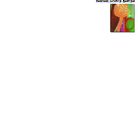
مواضيع وابحاث سياسية