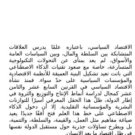
الاقتصاد السياسي، باعتباره علمًا يدرس العلاقات
المتشابكة بين السلطة والمال، وبين السياسات العامة
والأسواق، لم يعد بمنأى عن التحولات التكنولوجية
المتسارعة، خاصة مع صعود تقنيات الذكاء الاصطناعي
التي باتت تعيد تشكيل البنية العميقة للأنظمة الاقتصادية
والمؤسسات السياسية على حدّ سواء. فمنذ نشأة
الاقتصاد السياسي في القرنين السابع عشر والثامن
عشر كمجال لدراسة أنماط الإنتاج والتوزيع والثروة في
إطار الدولة، ظلّ هذا الحقل المعرفي أسيرًا للتوازنات
البشرية والمؤسساتية التقليدية. إلا أن دخول الذكاء
الاصطناعي على خط هذا العلم فتح أفقًا جديدًا يعيد
صياغة مفاهيم مثل العمل، والقيمة، والسلطة، والتنمية،
بل ويطرح تساؤلات جذرية حول مستقبل الدولة نفسها
في ظل اقتصاد ما بعد الإنسان.