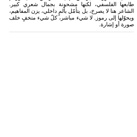
طابعها الفلسفي، لكنها مشحونة بجمال شعري كبير.
الشاعر هنا لا يصرخ، بل يتأمّل بألمٍ داخلي، يزن المفاهيم،
ويحوّلها إلى رموز. لا شيء مباشر، كلّ شيء متخفٍ خلف
صورة أو إشارة.