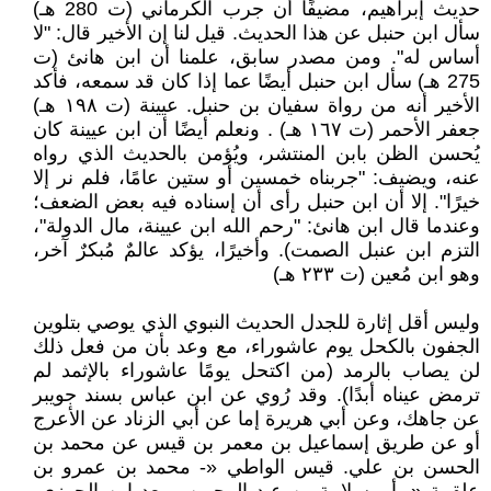
حديث إبراهيم، مضيفًا أن جرب الكرماني (ت 280 هـ)
سأل ابن حنبل عن هذا الحديث. قيل لنا إن الأخير قال: "لا
أساس له". ومن مصدر سابق، علمنا أن ابن هانئ (ت
275 هـ) سأل ابن حنبل أيضًا عما إذا كان قد سمعه، فأكد
الأخير أنه من رواة سفيان بن حنبل. عيينة (ت ١٩٨ هـ)
جعفر الأحمر (ت ١٦٧ هـ) . ونعلم أيضًا أن ابن عيينة كان
يُحسن الظن بابن المنتشر، ويُؤمن بالحديث الذي رواه
عنه، ويضيف: "جربناه خمسين أو ستين عامًا، فلم نر إلا
خيرًا". إلا أن ابن حنبل رأى أن إسناده فيه بعض الضعف؛
وعندما قال ابن هانئ: "رحم الله ابن عيينة، مال الدولة"،
التزم ابن عنبل الصمت). وأخيرًا، يؤكد عالمٌ مُبكرٌ آخر،
وهو ابن مُعين (ت ٢٣٣ هـ)
وليس أقل إثارة للجدل الحديث النبوي الذي يوصي بتلوين
الجفون بالكحل يوم عاشوراء، مع وعد بأن من فعل ذلك
لن يصاب بالرمد (من اكتحل يومًا عاشوراء بالإثمد لم
ترمض عيناه أبدًا). ​​وقد رُوي عن ابن عباس بسند جويبر
عن جاهك، وعن أبي هريرة إما عن أبي الزناد عن الأعرج
أو عن طريق إسماعيل بن معمر بن قيس عن محمد بن
الحسن بن علي. قيس الواطي «- محمد بن عمرو بن