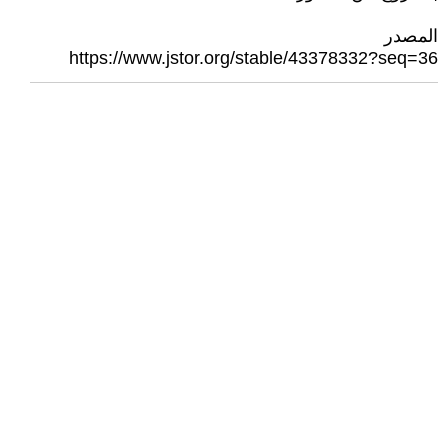
المصدر
https://www.jstor.org/stable/43378332?seq=36