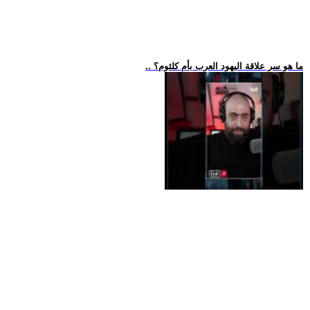
.. ما هو سر علاقة اليهود العرب بأم كلثوم؟