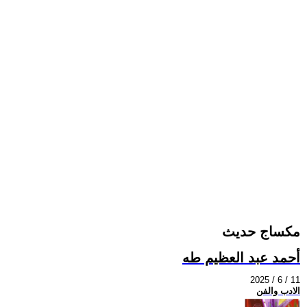
مكساج حديث
أحمد عبد العظيم طه
2025 / 6 / 11
الادب والفن