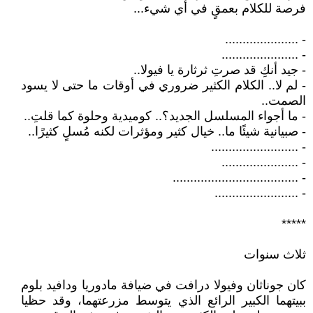
فرصة للكلام بعمقٍ في أي شيء...
- .....................
- ......................
- جيد أنكِ قد صرتِ ثرثارة يا فيولا..
- لم لا.. الكلام الكثير ضروري في أوقات ما حتى لا يسود
الصمت..
- ما أجواء المسلسل الجديد؟.. كوميدية وحلوة كما قلتِ..
- صبيانية شيئًا ما.. خيال كثير ومؤثرات لكنه مُسلٍ كثيرًا..
- .........................
- ......................
- ....................................
- ........................
*****
ثلاث سنوات
كان جوناثان وفيولا درافت في ضيافة مادوريا ودافيد بلوم
ببيتهما الكبير الرائع الذي يتوسط مزرعتهما، وقد حظيا