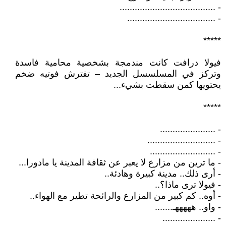
- ......................................
- ...................................
*****
فيولا درافت كانت مندمجة بشخصية محامية فاسدة
وتركز في المسلسسل الجديد – تفترش فوتيه ضخم
يحتويها كمن سقطت بشيء...
*****
- ......................
- ...........................
- ..........................
- ما ترين من مزارع لا يعبر عن ثقافة المدينة يا مادورا...
- أرى ذلك.. مدينة كبيرة وهادئة..
- فيولا ترى ماذا؟..
- أوه.. كم كبير من المزارع والرائحة تطير مع الهواء..
- واو.. هههههـ.......
- .....................