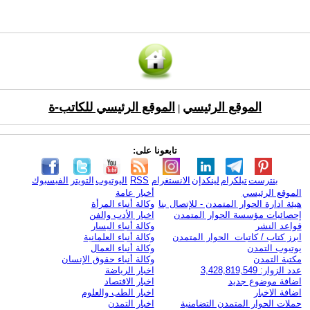
الموقع الرئيسي
الموقع الرئيسي للكاتب-ة
|
تابعونا على:
بنترست
تيلكرام
لينكدإن
الانستغرام
RSS
اليوتيوب
التويتر
الفيسبوك
الموقع الرئيسي
أخبار عامة
هيئة ادارة الحوار المتمدن - للإتصال بنا
وكالة أنباء المرأة
إحصائيات مؤسسة الحوار المتمدن
اخبار الأدب والفن
قواعد النشر
وكالة أنباء اليسار
ابرز كتاب / كاتبات الحوار المتمدن
وكالة أنباء العلمانية
يوتيوب التمدن
وكالة أنباء العمال
مكتبة التمدن
وكالة أنباء حقوق الإنسان
عدد الزوار: 3,428,819,549
اخبار الرياضة
اضافة موضوع جديد
اخبار الاقتصاد
اضافة الاخبار
اخبار الطب والعلوم
حملات الحوار المتمدن التضامنية
اخبار التمدن