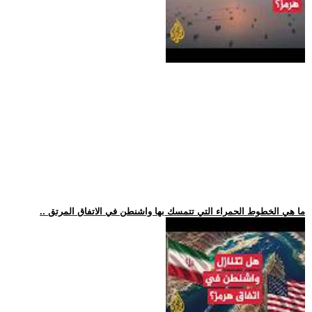
.. ما هي الخطوط الحمراء التي تتمسك بها واشنطن في الاتفاق المرتق