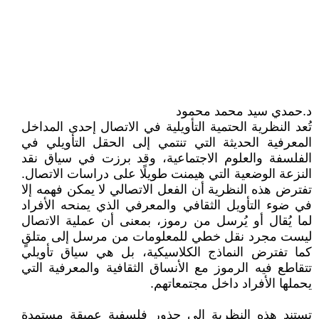
د.حمدي سيد محمد محمود
تُعد النظرية الحتمية التأويلية في الاتصال إحدى المداخل
المعرفية الحديثة التي تنتمي إلى الحقل التأويلي في
الفلسفة والعلوم الاجتماعية، وقد برزت في سياق نقد
النزعة الوضعية التي هيمنت طويلًا على دراسات الاتصال.
تفترض هذه النظرية أن الفعل الاتصالي لا يمكن فهمه إلا
في ضوء التأويل الثقافي والمعرفي الذي يمنحه الأفراد
لما يُقال أو يُرسل من رموز، بمعنى أن عملية الاتصال
ليست مجرد نقل خطي للمعلومات من مرسل إلى متلقٍ
كما تفترض النماذج الكلاسيكية، بل هي سياق تأويلي
تتقاطع فيه الرموز مع الأنساق الثقافية والمعرفية التي
يحملها الأفراد داخل مجتمعاتهم.
تستند هذه النظرية إلى جذور فلسفية عميقة مستمدة