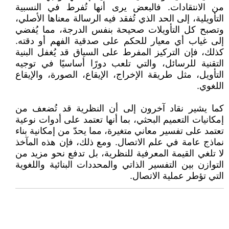
من الانتقادات. فالبعض يرى أنها تُفرط في النسبية
التأويلية، إلى الحد الذي تُفقد فيه الرسالة معناها الأصلي،
وتصبح كل التأويلات صحيحة بنفس الدرجة، مما يُفضي
إلى غياب أي معيار للحكم على صدقية الفهم أو دقته.
كذلك، فإن التركيز المفرط على السياق قد يُغفل البنية
التقنية للرسائل، والتي تلعب دورًا أساسيًا في توجيه
التأويل، مثل طريقة الإخراج، الإيقاع، الصورة، والإيقاع
اللغوي.
كما يشير نقاد آخرون إلى أن النظرية قد تُضعف من
إمكانيات التعميم البحثي، بما أنها تعتمد على أدوات نوعية
تعتمد على تفسير معاني متغيرة، مما يحدّ من إمكانية بناء
نماذج عامة في علم الاتصال. ومع ذلك، فإن هذه المآخذ
لا تلغي القيمة المعرفية للنظرية، بل تدفع نحو مزيد من
التوازن بين التفسير الذاتي والمحددات البنائية واللغوية
التي تؤطر عملية الاتصال.