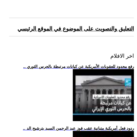
التعليق والتصويت على الموضوع في الموقع الرئيسي
اخر الافلام
.. رفع محدود للعقوبات الأمريكية عن كيانات مرتبطة بالحرس الثوري
.. ردود فعل أمريكية متبانية عقب فوز عبد الرحمن السيد بترشيح الد