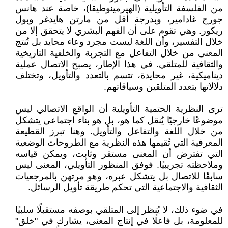
من الفلسفة التأويلية (الهيرمينوطيقا)، خاصة عند هانس
جورج غادامير، وبدرجة أقل من مارتن هايدغر وبول
ريكور. وهي تقوم على أن الفهم البشري لا يتحقق إلا من
خلال التفسير، وأن اللغة ليست مجرد وعاء محايد بل تُنتج
المعنى من خلال التفاعل مع التجربة والخلفية التاريخية
والثقافية للمتلقي. في هذا الإطار، يصبح الاتصال عملية
ديناميكية، غير محايدة، تتسم بالتعدد والتأويل، وتختلف
دلالاتها بتعدد المتلقين وسياقاتهم.
ترى النظرية الحتمية التأويلية أن الواقع الاتصالي ليس
موضوعًا خارجيًا يُنقل كما هو، بل هو بناء اجتماعي يتشكل
من خلال اللغة والتفاعل والتأويل. وهنا تبرز القطيعة
المعرفية التي تُقيمها هذه النظرية مع الطروحات الوضعية
التي تفترض أن المعنى مستقر وثابت، ويمكن قياسه
وملاحظته تجريبيًا. فوفق المنظور التأويلي، المعنى ليس
سابقًا للاتصال بل يتشكل عبره، وهو مرتهن بالمرجعيات
الثقافية والاجتماعية التي تحكم طريقة تأويل الرسائل.
في ضوء ذلك، لا يُنظر إلى المتلقي بوصفه مستقبلًا سلبيًا
للمعلومة، بل فاعلًا في إنتاج المعنى، يشارك في "خلق"