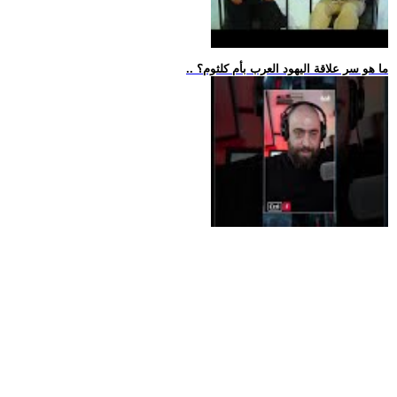
.. ما هو سر علاقة اليهود العرب بأم كلثوم؟