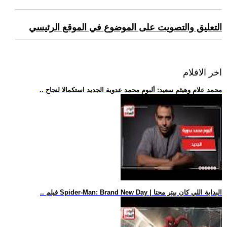
التعليق والتصويت على الموضوع في الموقع الرئيسي
اخر الافلام
.. محمد علام وهيثم سعيد: ألبوم محمد عدوية الجديد استكمالا لنجاح
.. فيلم Spider-Man: Brand New Day | البداية اللي كان بيتر محتا