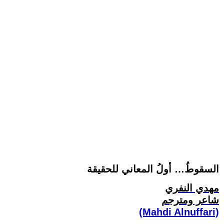
السقوطُ… أولُ المعاني للحقيقة
مهدي النفري
شاعر ومترجم
(Mahdi Alnuffari)