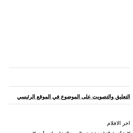
التعليق والتصويت على الموضوع في الموقع الرئيسي
اخر الافلام