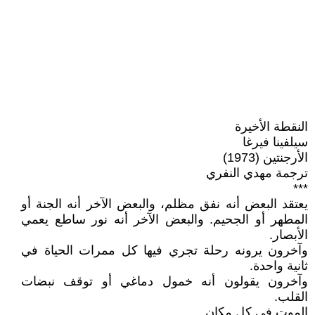
النقطة الأخيرة
سيلفينا فيرغا
الأرجنتين (1973)
ترجمة مهدي النفري
***
يعتقد البعض أنه نفق مظلم، والبعض الآخر أنه الجنة أو
المطهر أو الجحيم. والبعض الآخر أنه نور ساطع يعمي
الأبصار.
وآخرون يرونه رحلة تجري فيها كل ممرات الحياة في
ثانية واحدة.
وآخرون يقولون أنه خمول دماغي أو توقف نبضات
القلب.
الموت في كل مكان