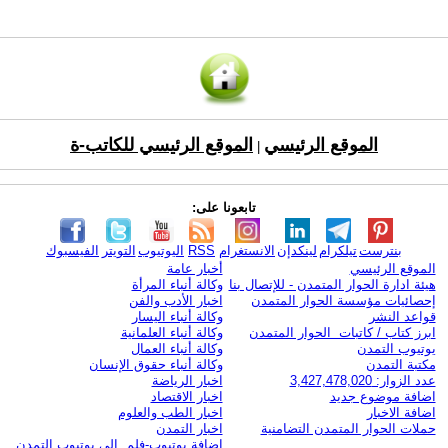
الموقع الرئيسي
الموقع الرئيسي للكاتب-ة
|
تابعونا على:
بنترست
تيلكرام
لينكدإن
الانستغرام
RSS
اليوتيوب
التويتر
الفيسبوك
الموقع الرئيسي
أخبار عامة
هيئة ادارة الحوار المتمدن - للإتصال بنا
وكالة أنباء المرأة
إحصائيات مؤسسة الحوار المتمدن
اخبار الأدب والفن
قواعد النشر
وكالة أنباء اليسار
ابرز كتاب / كاتبات الحوار المتمدن
وكالة أنباء العلمانية
يوتيوب التمدن
وكالة أنباء العمال
مكتبة التمدن
وكالة أنباء حقوق الإنسان
عدد الزوار: 3,427,478,020
اخبار الرياضة
اضافة موضوع جديد
اخبار الاقتصاد
اضافة الاخبار
اخبار الطب والعلوم
حملات الحوار المتمدن التضامنية
اخبار التمدن
إضافة يوتيوب-فلم إلى يوتيوب التمدن