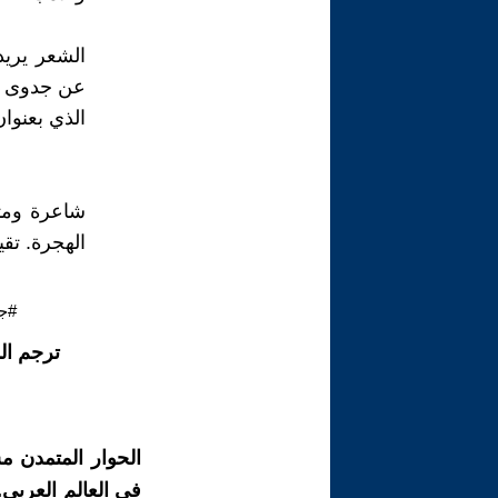
الشعر يري
عن جدوى ال
الذي بعنوان
شاعرة ومت
الهجرة. تقيم
#جا
ترجم ال
الحوار المتمدن م
في العالم العربي