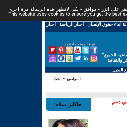
ر على الزر - موافق - لكي لاتظهر هذه الرسالة مرة اخرى -
This website uses cookies to ensure you get the best 
لة أنباء حقوق الإنسان
-
اخبار الرياضة
-
اخبار
التبرع للموقع - ادعمونا
اعية للجميع
"
ر والثقافة
 البديل
في دعم
جاكلين سلام