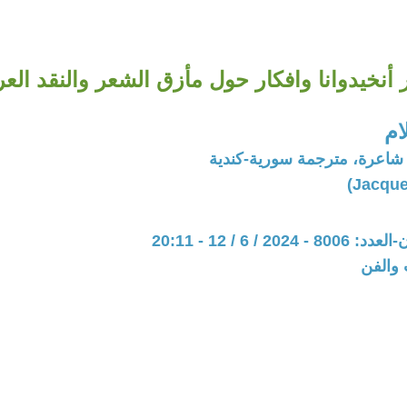
 أنخيدوانا وافكار حول مأزق الشعر والنقد الع
ام
 شاعرة، مترجمة سورية-كندية
20 / 6 / 12 - 20:11
 والفن