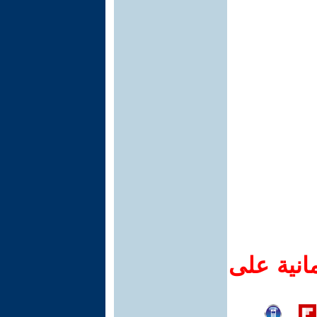
انية على