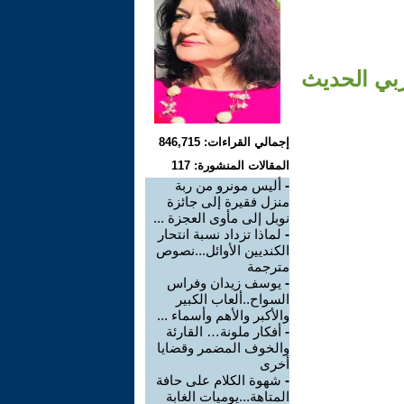
ربي الحديث
إجمالي القراءات: 846,715
المقالات المنشورة: 117
-
أليس مونرو من ربة
منزل فقيرة إلى جائزة
نوبل إلى مأوى العجزة ...
-
لماذا تزداد نسبة انتحار
الكنديين الأوائل...نصوص
مترجمة
-
يوسف زيدان وفراس
السواح..ألعاب الكبير
والأكبر والأهم وأسماء ...
-
أفكار ملونة… القارئة
والخوف المضمر وقضايا
أخرى
-
شهوة الكلام على حافة
المتاهة...يوميات الغابة