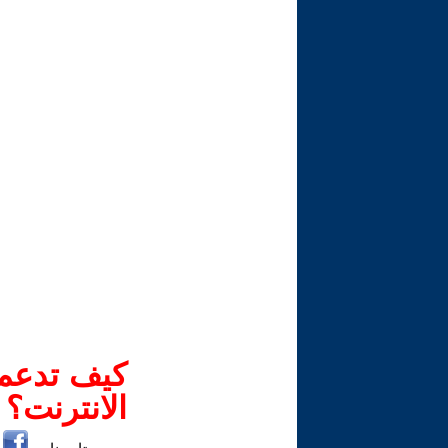
كيف تدعم-
الانترنت؟