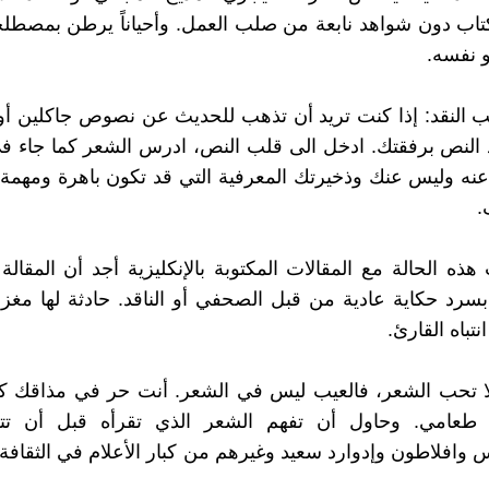
اب دون شواهد نابعة من صلب العمل. وأحياناً يرطن بمصطلح
و نفسه.
 النقد: إذا كنت تريد أن تذهب للحديث عن نصوص جاكلين أو
النص برفقتك. ادخل الى قلب النص، ادرس الشعر كما جاء في
 عنه وليس عنك وذخيرتك المعرفية التي قد تكون باهرة ومهم
.
 هذه الحالة مع المقالات المكتوبة بالإنكليزية أجد أن المقالة
 بسرد حكاية عادية من قبل الصحفي أو الناقد. حادثة لها مغ
تباه القارئ.
ا تحب الشعر، فالعيب ليس في الشعر. أنت حر في مذاقك كما
 طعامي. وحاول أن تفهم الشعر الذي تقرأه قبل أن ت
وافلاطون وإدوارد سعيد وغيرهم من كبار الأعلام في الثقافة