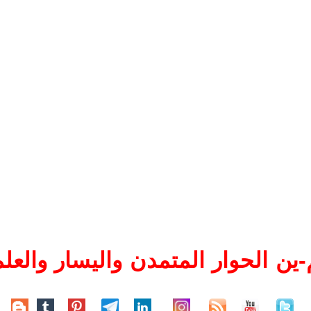
ين الحوار المتمدن واليسار والعلم