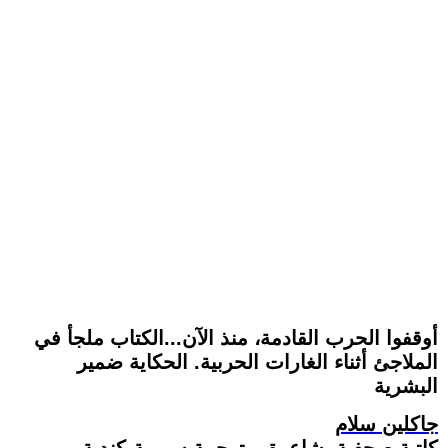
أوقفوا الحرب القادمة، منذ الآن...الكتاب ملجأ في
الملاجئ أثناء الغارات الحربية. الحكاية ضمير
البشرية
جاكلين سلام
كاتبة صحفية، شاعرة، مترجمة سورية-كندية