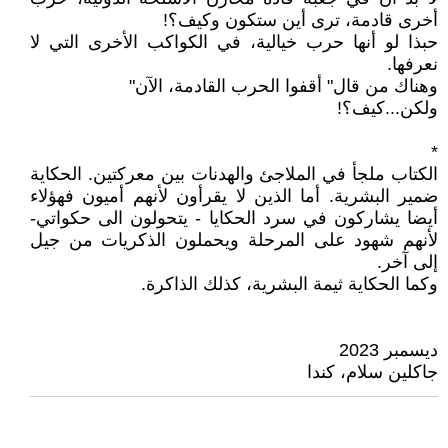
أخرى قادمة، ترى أين ستكون وكيف؟!
حبذا لو أنها حرب خيالية، في الكواكب الأخرى التي لا
نعرفها.
وهناك من قال" أقفوا الحرب القادمة، الآن"
ولكن...كيف؟!
*
الكتاب ملجأ في الملاجئ والهدنات بين معركتين. الحكاية
ضمير البشرية. أما الذين لا يقرأون لأنهم أميون فهؤلاء
أيضا يشاركون في سرد الحكايا - يتحولون الى حكواتي-
لأنهم شهود على المرحلة ويحملون الذكريات من جيل
إلى آخر.
وكما الحكاية ثيمة البشرية، كذلك الذاكرة.
ديسمبر 2023
جاكلين سلام، كندا