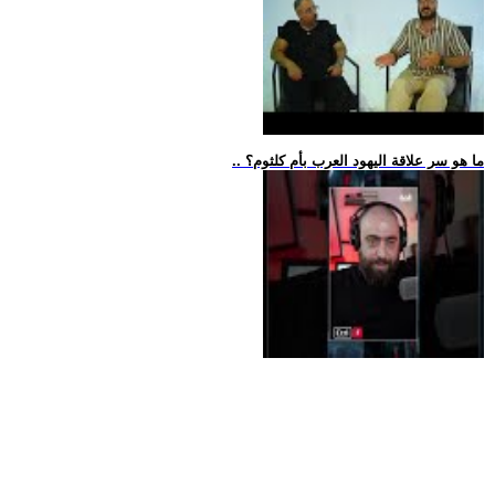
.. ما هو سر علاقة اليهود العرب بأم كلثوم؟