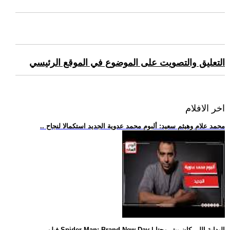
التعليق والتصويت على الموضوع في الموقع الرئيسي
اخر الافلام
.. محمد علام وهيثم سعيد: ألبوم محمد عدوية الجديد استكمالا لنجاح
.. فيلم Spider-Man: Brand New Day | البداية اللي كان بيتر محتا