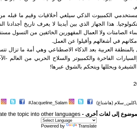
.
 مستخدمي الكمبيوت الذكي سيلغي أخلاقيات وقيم ما قبله من
نولوجيا. هذا الجهاز الذي بين أيدينا لا يعرف تاريخ أجدادنا ا
اء الصامتات ولا العمال المقهورين الخائفين من التسول مستقبلا
مكانهم في أشغالهم وأقيلوا عن العمل.
بالمنطقة العربية بعد الذكاء الاصطناعي وهي أمة ما تزال تتس
لسيارات الفاخرة والكمبيوتر والسلاح الحربي من العالم -الآ
الشيفرة ويحللها ويتحكم بالشوق عبرها!
كلين_سلام (هاشتاغ)
Jacqueline_Salam#
موضوع إلى لغات أخرى -
ate the topic into other languages
Powered by
Translate