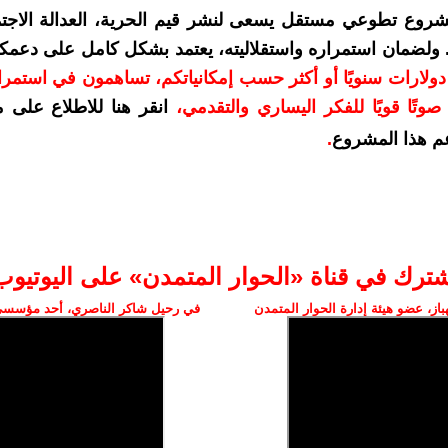
شروع تطوعي مستقل يسعى لنشر قيم الحرية، العدالة الاجتم
. ولضمان استمراره واستقلاليته، يعتمد بشكل كامل على دعمك
دعمكم بمبلغ 10 دولارات سنويًا أو أكثر حسب إمكانياتكم، تساهمون في استم
وتًا قويًا للفكر اليساري والتقدمي
،
انقر هنا للاطلاع على 
م هذا المشروع
.
شترك في قناة «الحوار المتمدن» على اليوتيوب
ز، عضو هيئة إدارة الحوار المتمدن
في رحيل شاكر الناصري، أحد مؤسسي 