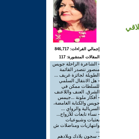
لاقي
إجمالي القراءات: 846,717
المقالات المنشورة: 117
-
الشاعرة الراحلة جويس
منصور تتصدر القائمة
الطويلة لجائزة غريف ...
-
هل الانتقال السلمي
للسلطات ممكن في
الشرق. العنف واللاعنف
-
أفكار ملونة ...جيمس
جويس والكتابة الغامضة،
السريالية والرواي ...
-
نساء تابعات للأزواج...
بعثيات وشيوعيات
وانتهازيات ومناضلات ش
...
-
سجون بلادك وبلادهم