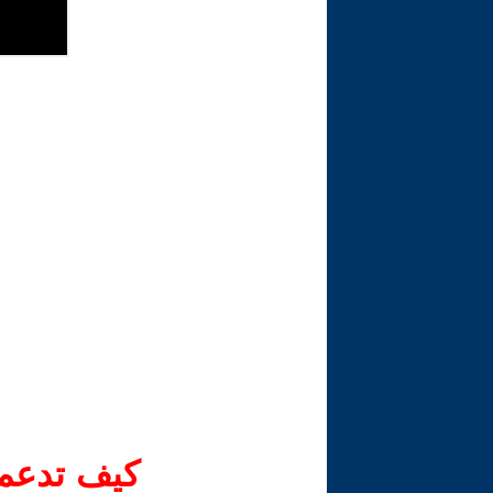
كيف تدعم-