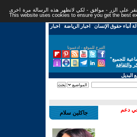
ر على الزر - موافق - لكي لاتظهر هذه الرسالة مرة اخرى -
This website uses cookies to ensure you get the best 
لة أنباء حقوق الإنسان
-
اخبار الرياضة
-
اخبار
التبرع للموقع - ادعمونا
اعية للجميع
"
ر والثقافة
 البديل
في دعم
جاكلين سلام