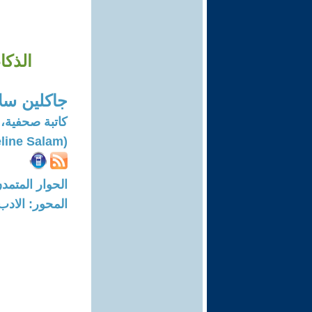
الذكا
جاكلين سل
كاتبة صحفية،
(Jacqueline Salam)
الحوار المتمدن-العدد: 7947 - 24
المحور: الادب