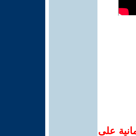
انية على