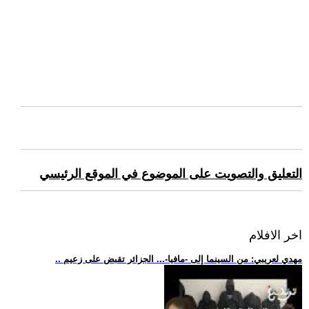
التعليق والتصويت على الموضوع في الموقع الرئيسي
اخر الافلام
.. مهدي لعريبي: من السينما إلى -مافيا-... الجزائر تقبض على زعيم