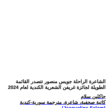
الشاعرة الراحلة جويس منصور تتصدر القائمة
الطويلة لجائزة غريفن الشعرية الكندية لعام 2024
جاكلين سلام
كاتبة صحفية، شاعرة، مترجمة سورية-كندية
(Jacqueline Salam)