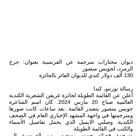
ديوان مختارات مترجمة عن الفرنسية بعنوان: جرح
الزمرد، لجويس منصور
130 ألف دولار كندي للديوان الفائز بالجائزة
رسالة تورنتو، كندا
أعلن عن القائمة الطويلة لجائزة غريفن الشعرية الكندية
العالمية صباح 20 مارس 2024. كان اسم الشاعرة
جويس منصور يتصدر القائمة. بعد ساعات كانت صورها
ومترجمتها في واجهة المشهد الإخباري العام في الصحف
الكندية. وصلني الايميل الذي يحمل تفاصيل الأسماء
والكتب في القائمة الطويلة.
مترجمة قصائد جويس منصور من الفرنسية الى