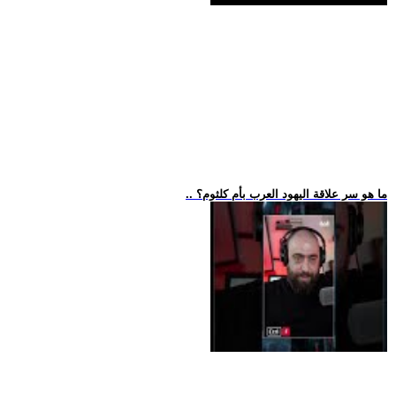
.. ما هو سر علاقة اليهود العرب بأم كلثوم؟