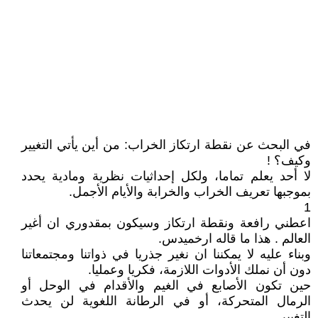
في البحث عن نقطة ارتكاز الخراب: من أين يأتي التغيير
وكيف؟ !
لا أحد يعلم تماما، ولكل إحداثيات نظرية ومادية يحدد
بموجبها تعريف الخراب والخرابة والأيام الأجمل.
1
اعطني رافعة ونقطة ارتكاز وسيكون بمقدوري ان أغير
العالم . هذا ما قاله ارخميدس.
وبناء عليه لا يمكننا ان نغير جذريا في ذواتنا ومجتمعاتنا
دون أن نملك الأدوات اللازمة، فكريا وعمليا.
حين تكون الأصابع في الغيم والأقدام في الوحل أو
الرمال المتحركة، أو في الرطانة اللغوية لن يحدث
التغيير.