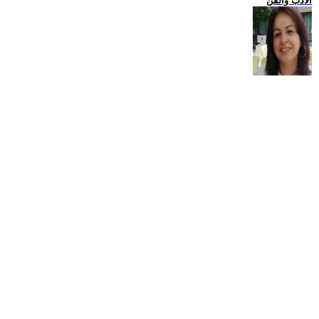
الادب والفن