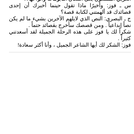
س ـ فوز: وأخيرًا ماذا تقول حينما أخبرك أن إحدى
قصائدك قد ألهمتني لكتابة قصة؟
ج ـ البصري: النص الذي لايلهم الآخرين بشيء ما لم يكن
نصاً إبداعياً . ومن قصصك سأخرج بقصائد حتماً .
شكراً لك يا فوز على هذه الرحلة الجميلة لقد أسعدتني
كثيراً .
فوز: الشكر لك أيها الشاعر الجميل ، وأنا أكثر سعادة!