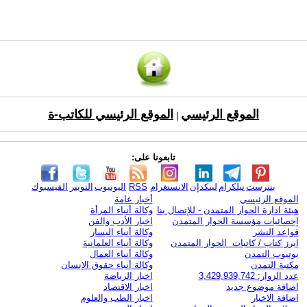
الموقع الرئيسي
الموقع الرئيسي للكاتب-ة
|
تابعونا على:
بنترست
تيلكرام
لينكدإن
الانستغرام
RSS
اليوتيوب
التويتر
الفيسبوك
الموقع الرئيسي
أخبار عامة
هيئة ادارة الحوار المتمدن - للإتصال بنا
وكالة أنباء المرأة
إحصائيات مؤسسة الحوار المتمدن
اخبار الأدب والفن
قواعد النشر
وكالة أنباء اليسار
ابرز كتاب / كاتبات الحوار المتمدن
وكالة أنباء العلمانية
يوتيوب التمدن
وكالة أنباء العمال
مكتبة التمدن
وكالة أنباء حقوق الإنسان
عدد الزوار: 3,429,939,742
اخبار الرياضة
اضافة موضوع جديد
اخبار الاقتصاد
اضافة الاخبار
اخبار الطب والعلوم