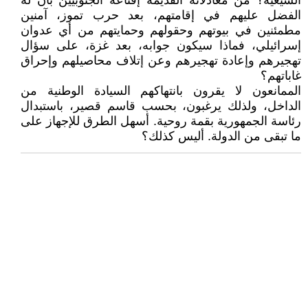
الشيعية؟ من معادلاته القديمة إقناعه الجنوبيين بأن له
الفضل عليهم في إقامتهم، بعد حرب تموز، آمنين
مطمئنين في بيوتهم وحقولهم وحمايتهم من أي عدوان
إسرائيلي، فماذا سيكون جوابه، بعد غزة، على سؤال
تهجيرهم وإعادة تهجيرهم وعن إتلاف محاصيلهم وإحراق
غاباتهم؟
الممانعون لا يقرون بانتهاكهم السيادة الوطنية من
الداخل، ولذلك يرغبون، بحسب قاسم قصير، باستبدال
رئاسة الجمهورية بقمة روحية. أسهل الطرق للإجهاز على
ما تبقى من الدولة. أليس كذلك؟