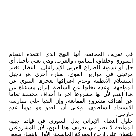
في تعريف الممانعة، أنها النهج الذي اعتمده النظام
السوري وحلفاؤه اللبنانيون والعرب، وهي تعني تأجيل أي
حل أو تسوية للصراع العربي الإسرائيلي، بانتظار تغيير
مرتجى في موازين القوى. بعبارة أخرى هو تأجيل
استسلام الأنظمة وعدم اعترافها بعجزها البنيوي عن
المواجهة، وعدم تخليها عن السلطة. إيران مستثناة من
هذا النهج لأن لها مشروعاً آخر ذا أهداف مختلفة تماماً
عن أهداف مشروع الممانعة، وإن التقيا على ممارسة
الاستبداد السلطوي، وعلى أن العدو هو دوماً عدو
خارجي.
حلول النظام الإيراني بدل السوري في قيادة جبهة
الممانعة لا يغير في تعريف هذا النهج، لأن المشروعين
يلتقيان على إرجاء المعركة الحاسمة، الأول بانتظار ظهور