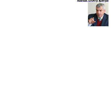
مواضيع وابحاث سياسية