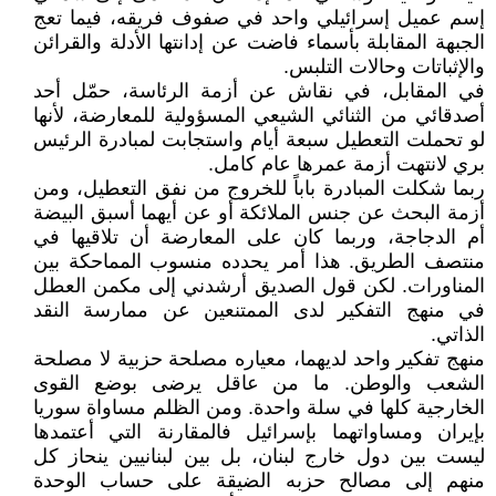
إسم عميل إسرائيلي واحد في صفوف فريقه، فيما تعج
الجبهة المقابلة بأسماء فاضت عن إدانتها الأدلة والقرائن
والإثباتات وحالات التلبس.
في المقابل، في نقاش عن أزمة الرئاسة، حمّل أحد
أصدقائي من الثنائي الشيعي المسؤولية للمعارضة، لأنها
لو تحملت التعطيل سبعة أيام واستجابت لمبادرة الرئيس
بري لانتهت أزمة عمرها عام كامل.
ربما شكلت المبادرة باباً للخروج من نفق التعطيل، ومن
أزمة البحث عن جنس الملائكة أو عن أيهما أسبق البيضة
أم الدجاجة، وربما كان على المعارضة أن تلاقيها في
منتصف الطريق. هذا أمر يحدده منسوب المماحكة بين
المناورات. لكن قول الصديق أرشدني إلى مكمن العطل
في منهج التفكير لدى الممتنعين عن ممارسة النقد
الذاتي.
منهج تفكير واحد لديهما، معياره مصلحة حزبية لا مصلحة
الشعب والوطن. ما من عاقل يرضى بوضع القوى
الخارجية كلها في سلة واحدة. ومن الظلم مساواة سوريا
بإيران ومساواتهما بإسرائيل فالمقارنة التي أعتمدها
ليست بين دول خارج لبنان، بل بين لبنانيين ينحاز كل
منهم إلى مصالح حزبه الضيقة على حساب الوحدة