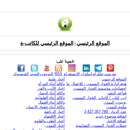
الموقع الرئيسي
الموقع الرئيسي للكاتب-ة
|
تابعونا على:
بنترست
تيلكرام
لينكدإن
الانستغرام
RSS
اليوتيوب
التويتر
الفيسبوك
الموقع الرئيسي
أخبار عامة
هيئة ادارة الحوار المتمدن - للإتصال بنا
وكالة أنباء المرأة
إحصائيات مؤسسة الحوار المتمدن
اخبار الأدب والفن
قواعد النشر
وكالة أنباء اليسار
ابرز كتاب / كاتبات الحوار المتمدن
وكالة أنباء العلمانية
يوتيوب التمدن
وكالة أنباء العمال
مكتبة التمدن
وكالة أنباء حقوق الإنسان
عدد الزوار: 3,427,357,780
اخبار الرياضة
اضافة موضوع جديد
اخبار الاقتصاد
اضافة الاخبار
اخبار الطب والعلوم
حملات الحوار المتمدن التضامنية
اخبار التمدن