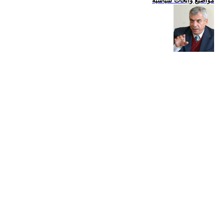
مواضيع وابحاث سياسية