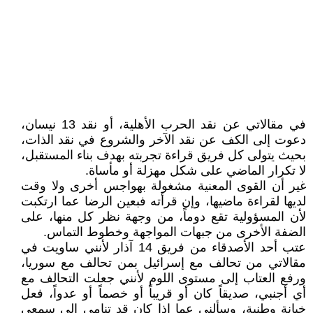
في مقالاتي عن نقد الحرب الأهلية، أو نقد 13 نيسان،
دعوت إلى الكف عن نقد الآخر والشروع في نقد الذات،
بحيث يتولى كل فريق قراءة تجربته بهدف بناء المستقبل،
لا تكرار الماضي على شكل مهزلة أو مأساة.
غير أن القوى المعنية مشغولة بهواجس أخرى ولا وقت
لديها لقراءة ماضيها، وإن قرأته فبعين الرضا عما ارتكبت
لأن المسؤولية تقع دوماً، من وجهة نظر كل منها، على
الضفة الأخرى من جبهات المواجهة وخطوط التماس.
عتب أحد الأصدقاء من فريق 14 آذار لأنني ساويت في
مقالاتي من تحالف مع إسرائيل بمن تحالف مع سوريا،
ورفع العتاب إلى مستوى اللوم لأنني جعلت التحالف مع
أي أجنبي، صديقاً كان أو قريباً أو خصماً أو عدواً، فعل
خيانة وطنية، وسألني عما إذا كان قد تنامى إلى سمعي