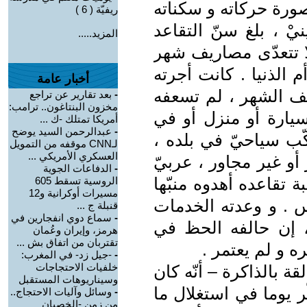
صورة حركاته و سكناته
ريفيّة ( 6 )
يْ ، بلغ سنّ التقاعد
المزيد.....
لا تتعدّى مصاريف شهر
م الذنيا . كانت أجرته
أخبار عامة
ريف الشهر ، لم تسعفه
-
بعد تقارير عن تراجع
مخزون البنتاغون.. ترامب:
سيارة أو منزل أو في
أمريكا تمتلك -ك ...
-
عبدالرحمن السيد يوضح
ّب سياحيّ في بلده ،
لـCNN موقفه من التمويل
العسكري الأمريكي ...
 أو غير مجاور ، عربيّ
-
الدفاعات الجوية
 تقاعده أهدوه منبّها
الروسية تسقط 605
مسيرات أوكرانية و12
اس . و وعدته الخدمات
قنبلة ج ...
-
سماع دوي انفجارين في
 ، إن حالفه الحظ في
هرمز، وإيران وعُمان
تقتربان من اتفاق بش ...
ه و لم يعتمر .
-
-جيل زد- في المغرب:
خلفيات الاحتجاجات
ة بالذاكرة – أنّه كان
وسيناريوهات المستقبل
ّر يوما في استغلال ما
-
وسائل وآليات الاحتجاج..
من زمن -الخصيان