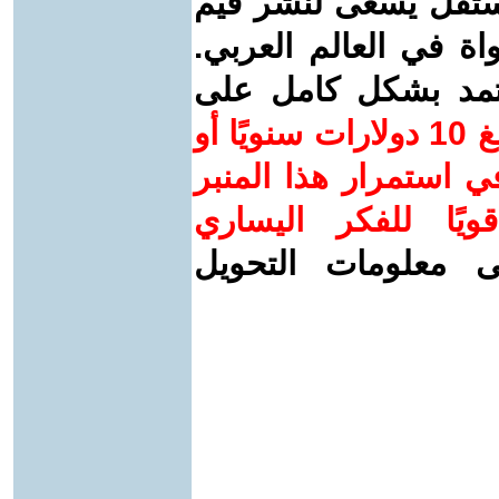
ستقل يسعى لنشر قيم
واة في العالم العربي.
عتمد بشكل كامل على
ساهم/ي معنا! بدعمكم بمبلغ 10 دولارات سنويًا أو
 استمرار هذا المنبر
ويًا للفكر اليساري
ى معلومات التحويل