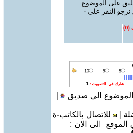
عليق على الموضوع
نرجو النقر على -
 (
0
)
الموضوع الى صديق
|
لة
|
للاتصال بالكاتب-ة
موقع الى الان :