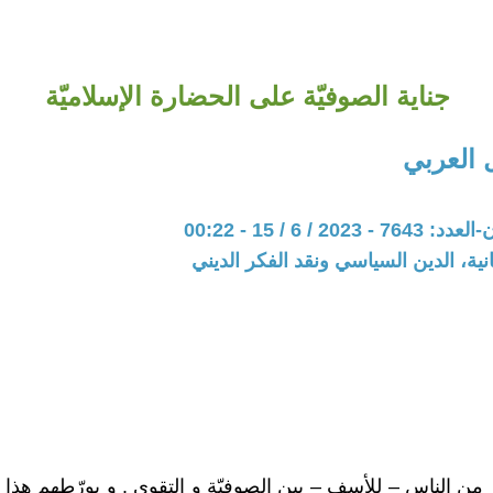
جناية الصوفيّة على الحضارة الإسلاميّة
العربي
20 / 6 / 15 - 00:22
نية، الدين السياسي ونقد الفكر الديني
 من الناس – للأسف – بين الصوفيّة و التقوى . و يورّطهم هذا 