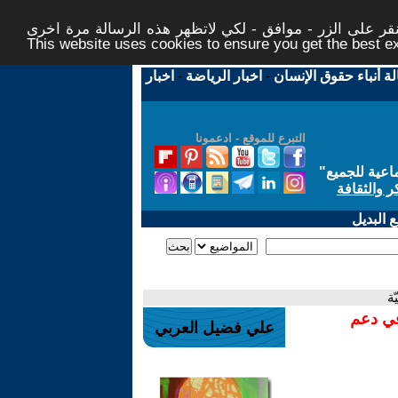
ر على الزر - موافق - لكي لاتظهر هذه الرسالة مرة اخرى -
This website uses cookies to ensure you get the best 
لة أنباء حقوق الإنسان
-
اخبار الرياضة
-
اخبار
التبرع للموقع - ادعمونا
اعية للجميع
"
ر والثقافة
 البديل
ة
في دعم
علي فضيل العربي