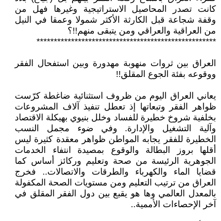
كانت تصدر المحاصيل الاستراتيجية وغيرها فهل من
وقفة شجاعة قبل الكارثة الأكثر شمولا وعمقا في النيل
من العراقية والعراقي ومن يتبقى منهم!!؟
****************************************************
العراق بين ثروات منهوبة مهدورة وبين استفحال الفقر
ووقوعه بفئة الجوع المقلق!!
يعاني العراق اليوم من ظروف استثنائية ضاغطة كرّست
ظواهر الفقر وتبعاتها إذ تعطل تنفيذ آلاف المشروعات
بخلفية شروخ خطيرة للفساد وخلل بنيوي بهيكلة الاقتصاد
وآلية التشغيل والإدارة. وفي ضوء مجمل النسب
الخطيرة للفقر يجابه المواطن ظواهر معقدة كثيرة ليس
أقلها بروز البطالة والوقوع بمصيدة انتفاء الخدمات
الجوهرية الرئيسة من صحة وتعليم وركائز أساس كما
قضايا الماء والكهرباء والطرقات والاتصالات.. فخرج
العراق من ترتيب التعليم ومن مستويات الصحة المكفولة
بالمعدل العالمي وها هو يقبع بين دول الفقر المقلق في
آخر الإحصاءات الأممية..