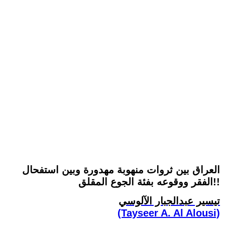
العراق بين ثروات منهوبة مهدورة وبين استفحال
الفقر ووقوعه بفئة الجوع المقلق!!
تيسير عبدالجبار الآلوسي
(Tayseer A. Al Alousi)