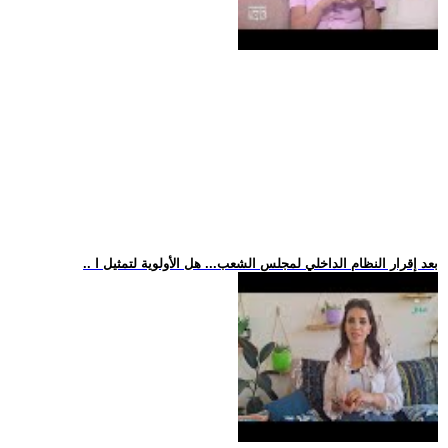
.. بعد إقرار النظام الداخلي لمجلس الشعب... هل الأولوية لتمثيل ا