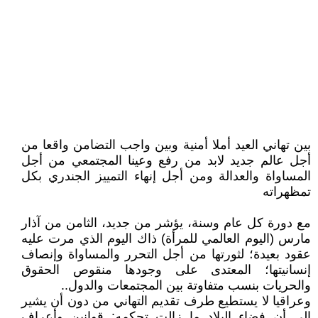
بين تهاني العيد أملا أمنية وبين واجب التضامن واقعا من
أجل عالم جديد لابد من رفع وعينا المجتمعي من أجل
المساواة والعدالة ومن أجل إنهاء التمييز الجندري بكل
تمظهراته
مع دورة كل عام وسنة، يؤشر من جديد، الثامن من آذار
مارس (اليوم العالمي للمرأة) ذاك اليوم الذي مرت عليه
عقود بعيدة؛ لثورتها من أجل التحرر والمساواة وإنصاف
إنسانيتها؛ المعتدى على وجودها منقوص الحقوق
والحريات بنسب متفاوتة بين المجتمعات والدول..
وعراقيا لا يستطيع طرف تقديم التهاني من دون أن يشير
إلى أن فضاء البلاد ما زالت تحكمه: قوانين وأعراف