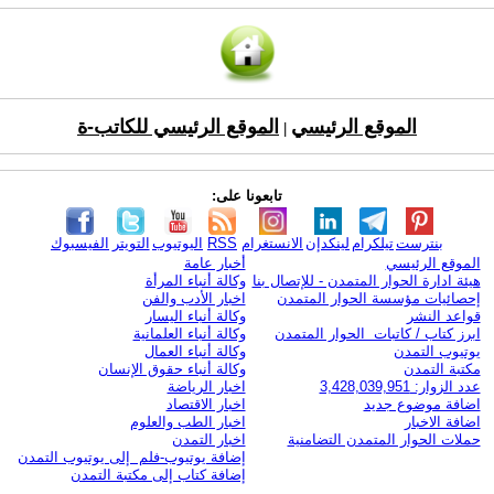
الموقع الرئيسي
الموقع الرئيسي للكاتب-ة
|
تابعونا على:
بنترست
تيلكرام
لينكدإن
الانستغرام
RSS
اليوتيوب
التويتر
الفيسبوك
الموقع الرئيسي
أخبار عامة
هيئة ادارة الحوار المتمدن - للإتصال بنا
وكالة أنباء المرأة
إحصائيات مؤسسة الحوار المتمدن
اخبار الأدب والفن
قواعد النشر
وكالة أنباء اليسار
ابرز كتاب / كاتبات الحوار المتمدن
وكالة أنباء العلمانية
يوتيوب التمدن
وكالة أنباء العمال
مكتبة التمدن
وكالة أنباء حقوق الإنسان
عدد الزوار: 3,428,039,951
اخبار الرياضة
اضافة موضوع جديد
اخبار الاقتصاد
اضافة الاخبار
اخبار الطب والعلوم
حملات الحوار المتمدن التضامنية
اخبار التمدن
إضافة يوتيوب-فلم إلى يوتيوب التمدن
إضافة كتاب إلى مكتبة التمدن