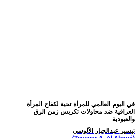
في اليوم العالمي للمرأة تحية لكفاح المرأة
العراقية ضد محاولات تكريس زمن الرق
والعبودية
تيسير عبدالجبار الآلوسي
(Tayseer A. Al Alousi)