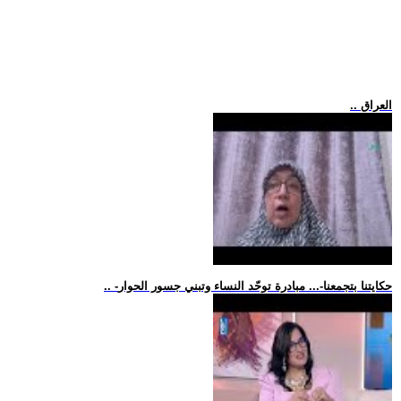
.. العراق
.. -حكايتنا بتجمعنا-... مبادرة توحّد النساء وتبني جسور الحوار