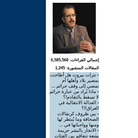
إجمالي القراءات: 6,585,568
المقالات المنشورة: 1,245
-
نترات بيروت هل أطاحت
بمصير بلاد وأهلها أم
تمضي إلى وقف جرائم ...
-
ماذا يُراد من عبارة جرائم
لا تسقط بالتقادم!؟
-
العدالة الانتقالية في
العراق!!؟
-
بين ظروف كرنفالات
الصحافة وما يُنتظر لها
ومنها وواجباتها في ...
-
الاتجار بالبشر جريمة
بشعة تتفاقم بين الفئات