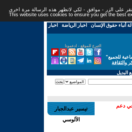
ر على الزر - موافق - لكي لاتظهر هذه الرسالة مرة اخرى -
This website uses cookies to ensure you get the best 
لة أنباء حقوق الإنسان
-
اخبار الرياضة
-
اخبار
التبرع للموقع - ادعمونا
اعية للجميع
"
ر والثقافة
 البديل
في دعم
تيسير عبدالجبار
الآلوسي