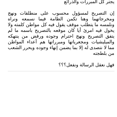
يجتر كل المبررات والذرائع
إن التصريح لمسؤول محسوب على منطلقات ونهج
ومخرجاتهما وهنا تكمن الطامة فيما نسمعه ونراه
ونلمسه ما يتطلب موقف يقول فيه كل مواطن كلمته ولا
يخول فيه امرئ أيا كان موقعه بالتصريح باسمه ما لم
يتفق التصريح ونهج احترام وجوده ورفض من ينتهكه
والميليشيات ومجعرياتها ومبرراتها هم أعداء المواطن
مما لا نتصدى له إلا بما يضمن إنهاء وجوده ويحرر الشعب
من بلطجته
فهل نعقل الرسالة ونفعل؟؟؟