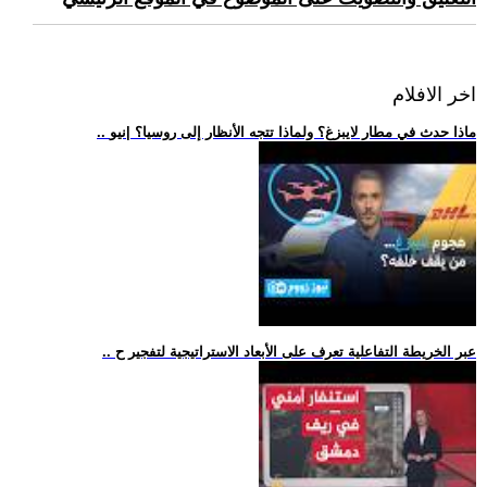
اخر الافلام
.. ماذا حدث في مطار لايبزغ؟ ولماذا تتجه الأنظار إلى روسيا؟ |نيو
.. عبر الخريطة التفاعلية تعرف على الأبعاد الاستراتيجية لتفجير ح