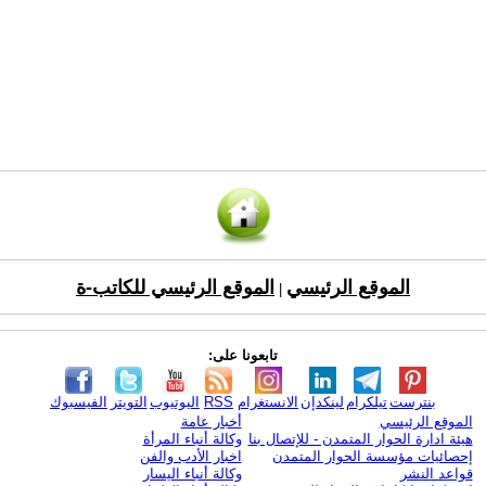
الموقع الرئيسي
الموقع الرئيسي للكاتب-ة
|
تابعونا على:
بنترست
تيلكرام
لينكدإن
الانستغرام
RSS
اليوتيوب
التويتر
الفيسبوك
الموقع الرئيسي
أخبار عامة
هيئة ادارة الحوار المتمدن - للإتصال بنا
وكالة أنباء المرأة
إحصائيات مؤسسة الحوار المتمدن
اخبار الأدب والفن
قواعد النشر
وكالة أنباء اليسار