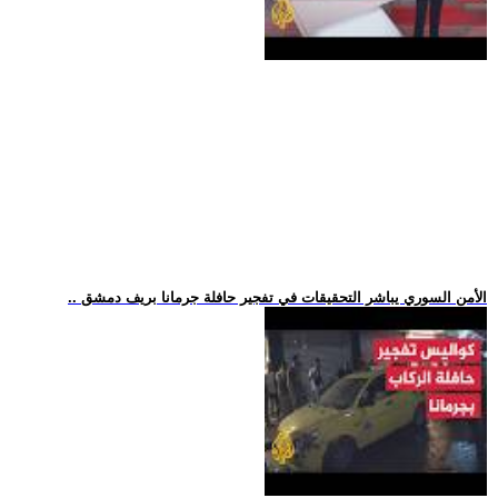
.. الأمن السوري يباشر التحقيقات في تفجير حافلة جرمانا بريف دمشق