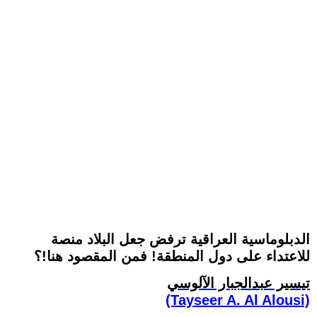
الدبلوماسية العراقية ترفض جعل البلاد منصة
للاعتداء على دول المنطقة! فمن المقصود هنا!؟
تيسير عبدالجبار الآلوسي
(Tayseer A. Al Alousi)