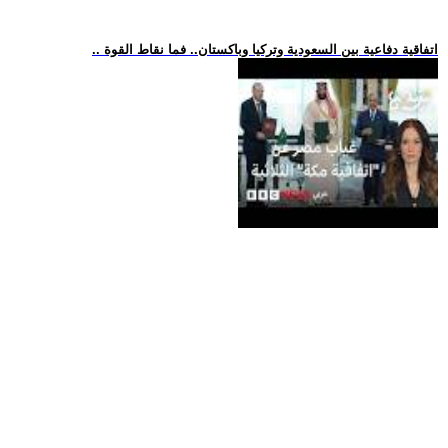
.. اتفاقية دفاعية بين السعودية وتركيا وباكستان.. فما نقاط القوة