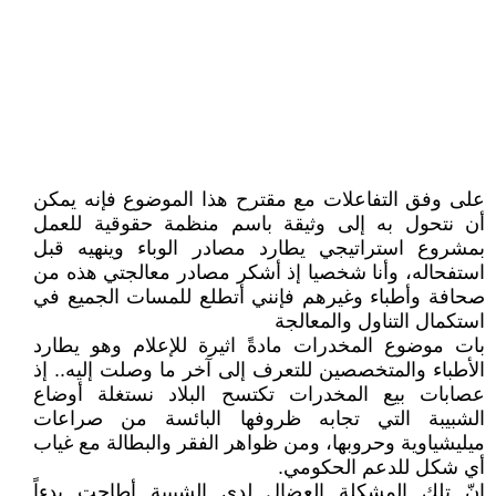
على وفق التفاعلات مع مقترح هذا الموضوع فإنه يمكن
أن نتحول به إلى وثيقة باسم منظمة حقوقية للعمل
بمشروع استراتيجي يطارد مصادر الوباء وينهيه قبل
استفحاله، وأنا شخصيا إذ أشكر مصادر معالجتي هذه من
صحافة وأطباء وغيرهم فإنني أتطلع للمسات الجميع في
استكمال التناول والمعالجة
بات موضوع المخدرات مادةً اثيرة للإعلام وهو يطارد
الأطباء والمتخصصين للتعرف إلى آخر ما وصلت إليه.. إذ
عصابات بيع المخدرات تكتسح البلاد نستغلة أوضاع
الشبيبة التي تجابه ظروفها البائسة من صراعات
ميليشياوية وحروبها، ومن ظواهر الفقر والبطالة مع غياب
أي شكل للدعم الحكومي.
إنّ تلك المشكلة العضال لدى الشبيبة أطاحت بدءاً