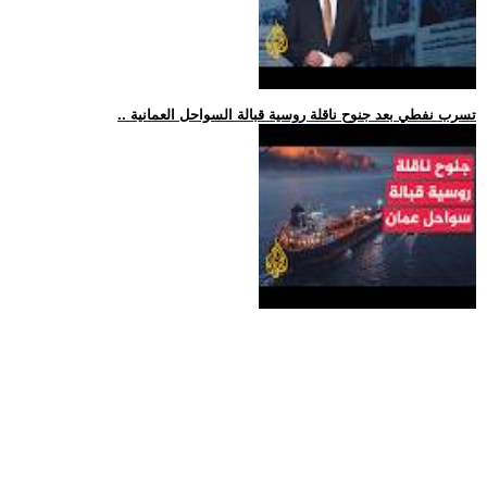
.. تسرب نفطي بعد جنوح ناقلة روسية قبالة السواحل العمانية