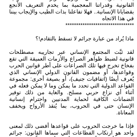
القانونية وقدراتنا المعجمية بما يخدم التعريف الأنجع
بقضايانا الإنسانية.. فهلا تفاعلنا بذات الطيب والإيجاب بيننا
في هذا الاتجاه
********************************
ماذا يُراد من عبارة جرائم لا تسقط بالتقادم!؟
لقد ثبَّت المجتمع الإنساني عبر تجاريبه مصطلحات
قانونية لضبط ظواهر الصراع والأزمات العميقة التي تقع
بفخاخ تخرج فيها تلك الصراعات على أطر قوانين الحرب
وقواعدها، أو مضمون القانون الدولي الإنساني الذي
يُعرف أيضًا (اتفاقيات جنيف)، أو بصيغة أخرى: مجموعة
القواعد الدولية التي تحدد ما يمكن وما لا يمكن فعله في
أثناء أي نزاع حربي مسلح. والغاية من ذلك توفير
الضمانات الكافية لحماية المدنيين واحترام إنسانية
الإنسان حتى في الحروب، بما يُنقذ الأرواح ويخفف
المعاناة.
فإذا ما خرجت الحروب على قواعدها أفضى ذلك لمعنى
واحد هو ارتكاب الفظاعات التي سماها القانون: جرائم