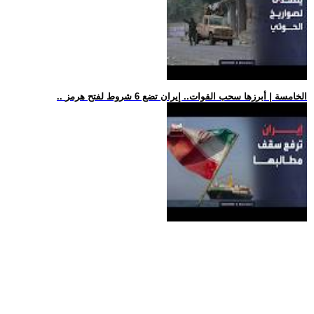
.. الخامسة | أبرزها سحب القوات.. إيران تضع 6 شروط لفتح هرمز