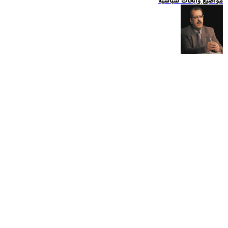
مواضيع وابحاث سياسية