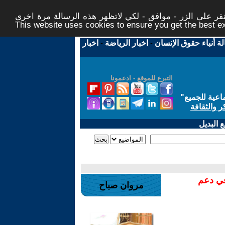
ر على الزر - موافق - لكي لاتظهر هذه الرسالة مرة اخرى -
This website uses cookies to ensure you get the best 
لة أنباء حقوق الإنسان
-
اخبار الرياضة
-
اخبار
التبرع للموقع - ادعمونا
اعية للجميع
"
ر والثقافة
 البديل
في دعم
مروان صباح