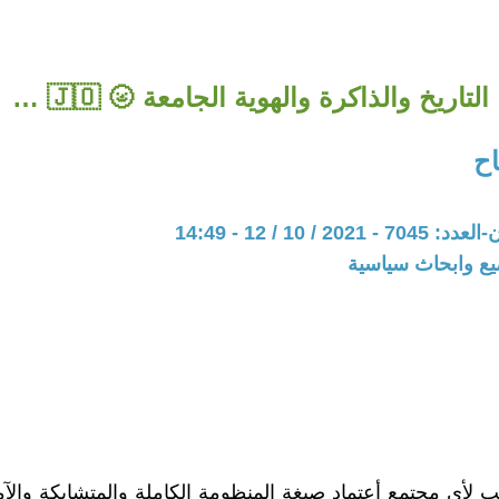
التاريخ والذاكرة والهوية الجامعة 🌝 🇯🇴 …
ح
20 / 10 / 12 - 14:49
يع وابحاث سياسية
 لأي مجتمع أعتماد صيغة المنظومة الكاملة والمتشابكة والآمنة