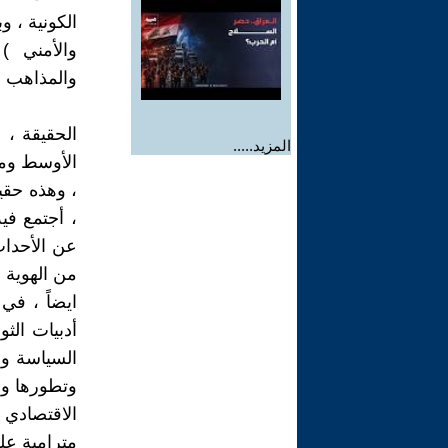
والأمني ) 
والمذاهب .
الحقيقة ، 
المزيد.....
، وهذه حقيق
، أجتمع فيه
عن الأحدا
من الهوية ا
أدبيات الث
السياسة وا
وتطورها وبا
الاقتصادي 
مترامية على