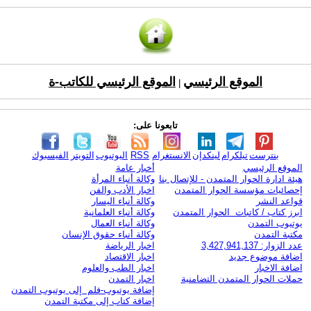
الموقع الرئيسي
الموقع الرئيسي للكاتب-ة
|
تابعونا على:
بنترست
تيلكرام
لينكدإن
الانستغرام
RSS
اليوتيوب
التويتر
الفيسبوك
الموقع الرئيسي
أخبار عامة
هيئة ادارة الحوار المتمدن - للإتصال بنا
وكالة أنباء المرأة
إحصائيات مؤسسة الحوار المتمدن
اخبار الأدب والفن
قواعد النشر
وكالة أنباء اليسار
ابرز كتاب / كاتبات الحوار المتمدن
وكالة أنباء العلمانية
يوتيوب التمدن
وكالة أنباء العمال
مكتبة التمدن
وكالة أنباء حقوق الإنسان
عدد الزوار: 3,427,941,137
اخبار الرياضة
اضافة موضوع جديد
اخبار الاقتصاد
اضافة الاخبار
اخبار الطب والعلوم
حملات الحوار المتمدن التضامنية
اخبار التمدن
إضافة يوتيوب-فلم إلى يوتيوب التمدن
إضافة كتاب إلى مكتبة التمدن