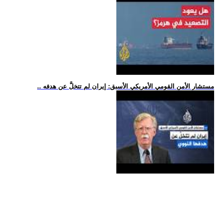
.. مستشار الأمن القومي الأمريكي الأسبق: إيران لم تتخلَّ عن هدفه