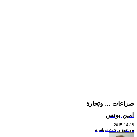
صراعات ... وتِجارة
امين يونس
2015 / 4 / 8
مواضيع وابحاث سياسية