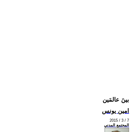
بينَ عالمَين
امين يونس
2015 / 3 / 7
المجتمع المدني