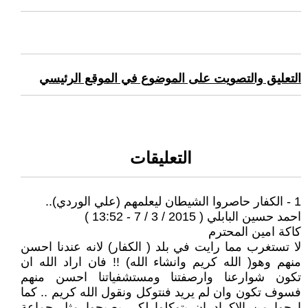
التعليق والتصويت على الموضوع في الموقع الرئيسي
التعليقات
1 - الكفار حاصروا الشيطان ليعلمهم (علي الوردي)..
احمد حسين البابلي ( 2015 / 3 / 7 - 13:52 )
كاكة امين المحترم
لا تستغرب مما رايت في بلد ( الكفار) لانه عندنا احسن
منهم وهو( الله كريم وانشاء الله) !! فان اراد الله ان
تكون شوارعنا وارصفتنا ومستشفياتنا احسن منهم
فسوف تكون وان لم يريد فنتوكل ونقول الله كريم .. كما
ارجوا من الاكراد ان يتوكلوا لكي يصبحوا مثل جماعة