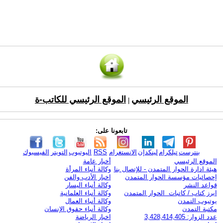
الموقع الرئيسي
الموقع الرئيسي للكاتب-ة
|
تابعونا على:
بنترست
تيلكرام
لينكدإن
الانستغرام
RSS
اليوتيوب
التويتر
الفيسبوك
الموقع الرئيسي
أخبار عامة
هيئة ادارة الحوار المتمدن - للإتصال بنا
وكالة أنباء المرأة
إحصائيات مؤسسة الحوار المتمدن
اخبار الأدب والفن
قواعد النشر
وكالة أنباء اليسار
ابرز كتاب / كاتبات الحوار المتمدن
وكالة أنباء العلمانية
يوتيوب التمدن
وكالة أنباء العمال
مكتبة التمدن
وكالة أنباء حقوق الإنسان
عدد الزوار: 3,428,414,405
اخبار الرياضة