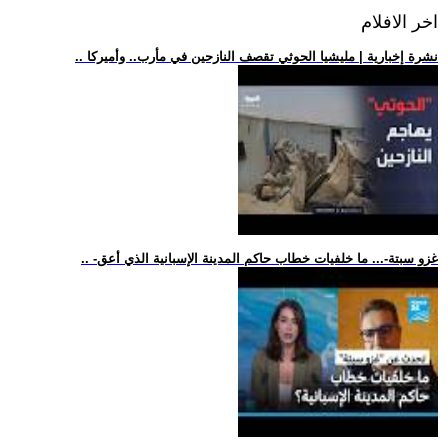
اخر الافلام
.. نشرة إخبارية | مليشيا الحوثي تقصف النازحين في مأرب.. وأميركا
.. -غزو سبتة-... ما خلفيات خطاب حاكم المدينة الإسبانية الذي أعق