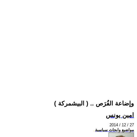
( البيشمركة ) .. وإضاعة الفُرَص
امين يونس
2014 / 12 / 27
مواضيع وابحاث سياسية