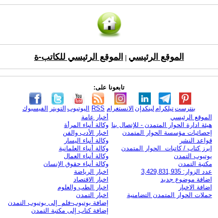
الموقع الرئيسي
الموقع الرئيسي للكاتب-ة
|
تابعونا على:
بنترست
تيلكرام
لينكدإن
الانستغرام
RSS
اليوتيوب
التويتر
الفيسبوك
الموقع الرئيسي
أخبار عامة
هيئة ادارة الحوار المتمدن - للإتصال بنا
وكالة أنباء المرأة
إحصائيات مؤسسة الحوار المتمدن
اخبار الأدب والفن
قواعد النشر
وكالة أنباء اليسار
ابرز كتاب / كاتبات الحوار المتمدن
وكالة أنباء العلمانية
يوتيوب التمدن
وكالة أنباء العمال
مكتبة التمدن
وكالة أنباء حقوق الإنسان
عدد الزوار: 3,429,831,935
اخبار الرياضة
اضافة موضوع جديد
اخبار الاقتصاد
اضافة الاخبار
اخبار الطب والعلوم
حملات الحوار المتمدن التضامنية
اخبار التمدن
إضافة يوتيوب-فلم إلى يوتيوب التمدن
إضافة كتاب إلى مكتبة التمدن