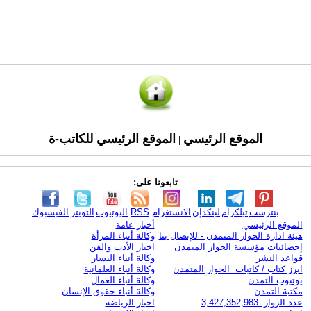
الموقع الرئيسي
الموقع الرئيسي للكاتب-ة
|
تابعونا على:
بنترست
تيلكرام
لينكدإن
الانستغرام
RSS
اليوتيوب
التويتر
الفيسبوك
الموقع الرئيسي
أخبار عامة
هيئة ادارة الحوار المتمدن - للإتصال بنا
وكالة أنباء المرأة
إحصائيات مؤسسة الحوار المتمدن
اخبار الأدب والفن
قواعد النشر
وكالة أنباء اليسار
ابرز كتاب / كاتبات الحوار المتمدن
وكالة أنباء العلمانية
يوتيوب التمدن
وكالة أنباء العمال
مكتبة التمدن
وكالة أنباء حقوق الإنسان
عدد الزوار: 3,427,352,983
اخبار الرياضة