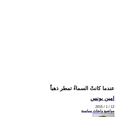
عندما كانتْ السماءُ تمطر ذهباً
امين يونس
2015 / 1 / 12
مواضيع وابحاث سياسية