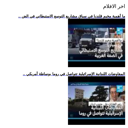
اخر الافلام
.. ما أهمية مخيم قلنديا في سياق مشاريع التوسع الاستيطاني في الض
.. المفاوضات اللبنانية الإسرائيلية تتواصل في روما بوساطة أمريكي