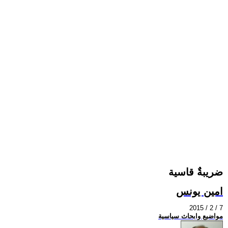
ضريبةٌ قاسية
امين يونس
2015 / 2 / 7
مواضيع وابحاث سياسية