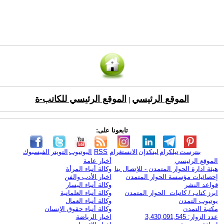
الموقع الرئيسي
الموقع الرئيسي للكاتب-ة
|
تابعونا على:
بنترست
تيلكرام
لينكدإن
الانستغرام
RSS
اليوتيوب
التويتر
الفيسبوك
الموقع الرئيسي
أخبار عامة
هيئة ادارة الحوار المتمدن - للإتصال بنا
وكالة أنباء المرأة
إحصائيات مؤسسة الحوار المتمدن
اخبار الأدب والفن
قواعد النشر
وكالة أنباء اليسار
ابرز كتاب / كاتبات الحوار المتمدن
وكالة أنباء العلمانية
يوتيوب التمدن
وكالة أنباء العمال
مكتبة التمدن
وكالة أنباء حقوق الإنسان
عدد الزوار: 3,430,091,545
اخبار الرياضة