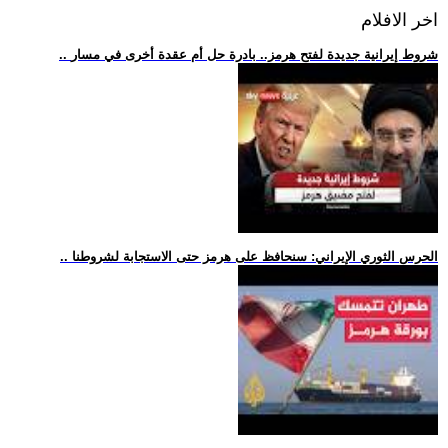
اخر الافلام
.. شروط إيرانية جديدة لفتح هرمز.. بادرة حل أم عقدة أخرى في مسار
.. الحرس الثوري الإيراني: سنحافظ على هرمز حتى الاستجابة لشروطنا