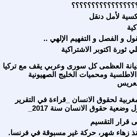
؟؟؟؟؟؟؟؟؟؟؟؟؟؟؟؟؟
عكسية لأمل دنقل
كية
ل و الفصل و التفهيم الإلهي ..
انة العظمى كل سورى وعربي يقف مع تركيا
 الاطلسية ومحميات الخليج الصهيونية
لعريس
مغربية لحقوق الانسان _قراءة في التقرير
وضعية حقوق الانسان سنة 2017_
 زهاء شهر، حركة غير مسبوقة في فرنسا.