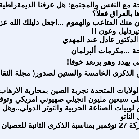
 مع النفس والمجتمع: هل عرفنا الديمقراطية
بالعراق فعلاً؟
ن منك المتاعب والهموم ...اجعل دليلك الله عز
ردليل وعون !!
الدكتور عادل عبد المهدي
حة ...مكرمات ألبرلمان
ي يهدد وهو يرتعد خوفا!
لذكرى الخامسة والستين لصدور( مجلة الثقا
ولايات المتحدة تجربة الصين بمحاربة الارهاب
لى سبعين مليون انجيلي صهيوني امريكي وتو
لوبيات الصناعة الحربية والتوتر الدولي..وهل
الناتو
بيان من حركة 27 نوفمبر بمناسبة الذكرى الثانية للعصيان