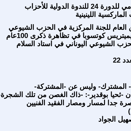
البيان الختامي للدورة 24 للندوة الدولية للأحزاب
لماركسية اللينينية
 العام للجنة المركزية في الحزب الشيوعي
اليوناني، ذيميتريس كوتسوبا في تظاهرة ذكرى 100عام
زب الشيوعي اليوناني في استاد السلام
د 22
 المشترك- وليس عن -المشتركة-
ان -ئحيا بوقدير-: -ذاك الغصن من تلك الشجرة-
ة جدا لمسار ومصار الفقيد الفنيين
)
يل الجواد