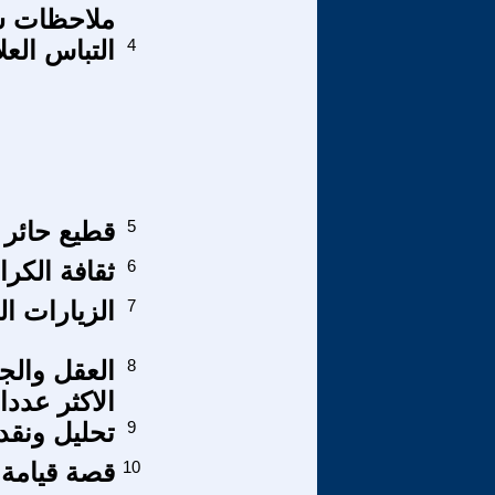
ملاحظات سا
4
التباس الع
5
قطيع حائر 
6
ثقافة الكرا
7
الزيارات ا
8
العقل والجه
الاكثر عددا
9
تحليل ونقد 
10
قصة قيامة