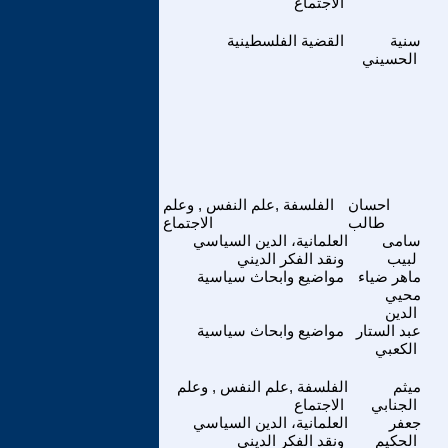
الاجتماع
سنية
القضية الفلسطينية
الحسيني
احسان
الفلسفة ,علم النفس , وعلم
طالب
الاجتماع
سامى
العلمانية، الدين السياسي
لبيب
ونقد الفكر الديني
ماهر ضياء
مواضيع وابحاث سياسية
محيي
الدين
عبد الستار
مواضيع وابحاث سياسية
الكعبي
ميثم
الفلسفة ,علم النفس , وعلم
الجنابي
الاجتماع
جعفر
العلمانية، الدين السياسي
الحكيم
ونقد الفكر الديني