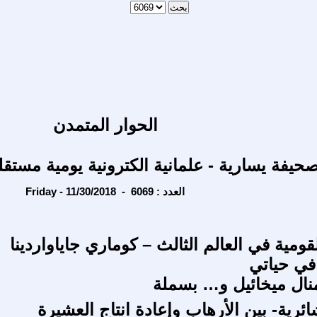
الحوار المتمدن
حيفة يسارية - علمانية الكترونية يومية مستقل
Friday - 11/30/2018 - العدد : 6069
قومية في العالم الثالث – كوماري جاياواردينا
في حياتي
منال ميخائيل و… بسملة
ائرية- بين الأرهاب وإعادة انتاج العشيرة