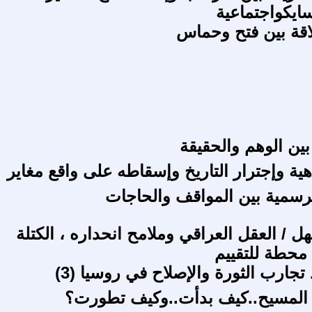
يكواجتماعية
لاقة بين فتح وحماس
بين الوهم والحقيقة
هية وإجترار التاريخ وإسقاطه على واقع مغاير
لرسمية بين المواقف والحاجات
ل / العقل العراقي وملامح انحداره ، الكتلة
 محطة للتقييم
تجارب الثورة والإصلاح في روسيا (3)
 المسيح..كيف بدأت..وكيف تطورت؟