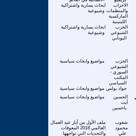
الاحزاب
ابحاث يسارية واشتراكية
والمنظمات
وشيوعية
الماركسية
اللينينية
الحزب
ابحاث يسارية واشتراكية
الشيوعي
وشيوعية
اليوناني
الحزب
مواضيع وابحاث سياسية
الشيوعي
السوري -
المكتب
السياسي
جواد بولس
مواضيع وابحاث سياسية
الحسين
مواضيع وابحاث سياسية
أيت
باحسين
شعوب
ملف الأول من أيار عيد العمال
محمود
العالمي 2018 المعوقات
علي
والتحديات التي تواجهها