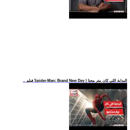
.. فيلم Spider-Man: Brand New Day | البداية اللي كان بيتر محتا