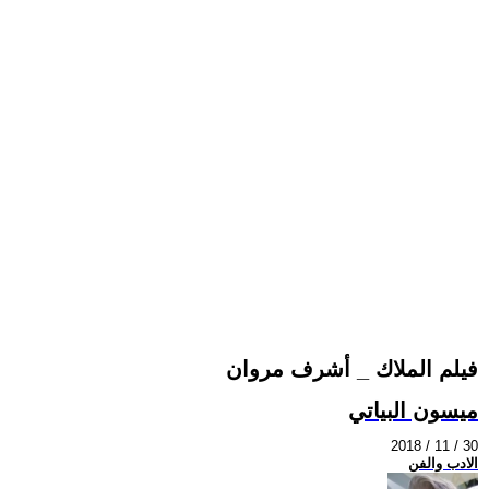
فيلم الملاك _ أشرف مروان
ميسون البياتي
2018 / 11 / 30
الادب والفن