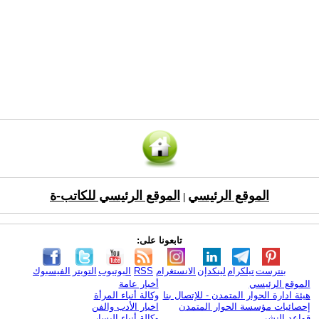
الموقع الرئيسي
الموقع الرئيسي للكاتب-ة
|
تابعونا على:
بنترست
تيلكرام
لينكدإن
الانستغرام
RSS
اليوتيوب
التويتر
الفيسبوك
الموقع الرئيسي
أخبار عامة
هيئة ادارة الحوار المتمدن - للإتصال بنا
وكالة أنباء المرأة
إحصائيات مؤسسة الحوار المتمدن
اخبار الأدب والفن
قواعد النشر
وكالة أنباء اليسار