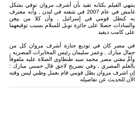
ينتهي الفيلم بكتابه تفيد بأن أشرف مروان توفي بشكل
غامض في عام 2007 في شقته في لندن , وأنه معترف
به كبطل قومي في إسرائيل . وأن كلا من بيغن
والسادات حصلا على جائزة نوبل للسلام بسبب توقيعهما
على كامب ديفيد
في مصر كان في توديع جنازة أشرف مروان كل من
جمال مبارك , وعمر سليمان رئيس المخابرات المصريه ,
وأمَّ مفتي مصر محمد سيد طنطاوي الصلاة عليه ملفوفاً
بالعلم المصري , وفي تصريح لاحق قال حسني مبارك :
إن اشرف مروان بطل قومي قام بعمل وطني ليس وقته
الآن للحديث عن تفاصيله