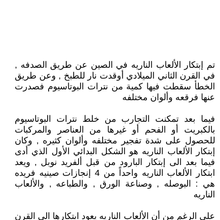
تم إبتكار الألعاب الناريه في الصين عن طريق الصدفه ,
في القرن الثاني الميلادي أوقدت نار للطبخ , وعن طريق
الخطأ سقطت فيها كمية من نترات البوتاسيوم فصدرت
عنها فرقعه وألوان مختلفه
فيما بعد تمكنت التجارب من خلط نترات البوتاسيوم
بالكبريت أو الفحم أو غيرها من العناصر والمركبات
للحصول على شدة تفجير مختلفه وألوان كثيره , وكان
إبتكار الألعاب الناريه هو الشكل البدائي الأول الذي أدى
فيما بعد الى إبتكار البارود من قبل ألفريد نوبل , ويعد
ابتكار الألعاب الناريه واحداً من 4 إنجازات صينيه فريده
هي : البوصله , وصناعة الورق , والطباعه , والألعاب
الناريه
على الرغم من أن الألعاب الناريه يعود ابتكارها الى القرن