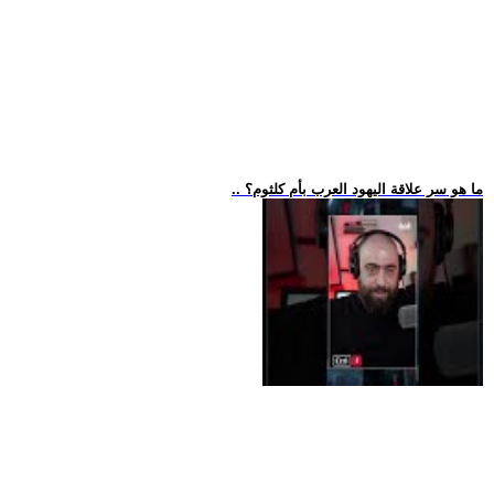
.. ما هو سر علاقة اليهود العرب بأم كلثوم؟