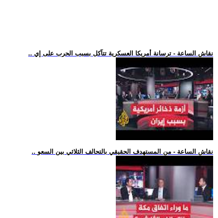
.. نقاش الساعة - ترسانة أمريكا العسكرية تتآكل بسبب الحرب على إي
.. نقاش الساعة - من المستهدف الحقيقي بالتحالف الثلاثي بين السعو