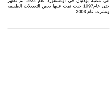
الى مكتبة بودليان في اوكسفورد عام 1922 لم تظهر
حتى عام1997 حيث تمت عليها بعض التعديلات الطفيفه
ونشرت عام 2003