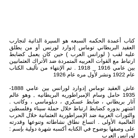
كتاب أعمدة الحكمه السبعه هو السيرة الذاتية لتجارب
العقيد البريطاني توماس إدوارد لورنس أو من يطلق
عليه لقب ( لورانس العرب ) حين كان يعمل كضابط
ارتباط مع القوات العربيه المتمردة ضد الأتراك العثمانيين
بين عامي 1916 _ 1918 . تم الإنتهاء من تأليف الكتاب
عام 1922 ونشر لأول مره عام 1926
عاش العقيد توماس إدوارد لورانس بين عامي 1888-
1935 حامل وسام الإمبراطوريه البريطانيه , وهو عالم
آثار بريطاني ، ضابط عسكري ، دبلوماسي ، وكاتب .
اشتهر بدوره كضابط ارتباط خلال حملة سيناء وفلسطين
والثورات العربية ضد الإمبراطورية العثمانية خلال الحرب
العالمية الأولى . اتساع نطاق نشاطاته وتنوعها وقدرته
على وصفها بوضوح في الكتابه أكسبه شهرة دولية بإسم :
لورانس العرب