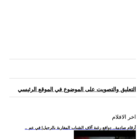
التعليق والتصويت على الموضوع في الموقع الرئيسي
اخر الافلام
.. أرقام صادمة.. دوافع رغبة آلاف الشباب المغاربة بالرحيل| في عم