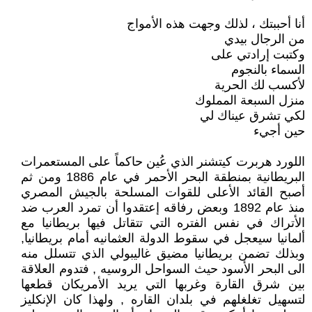
أنا أحببتك ، لذلك وجهت هذه الأمواج
من الرجال بيدي
وكتبت إرادتي على
السماء بالنجوم
لأكسب لك الحرية
منزل السبعة المملوك
لكي تشرق عيناك لي
حين أجيء
اللورد هربرت كيتشنر الذي عُين حاكماً على المستعمرات
البريطانية بمنطقة البحر الأحمر في عام 1886 ومن ثم
أصبح القائد الأعلى للقوات المسلحة بالجيش المصري
منذ عام 1892 وبعض رفاقه إعتقدوا أن تمرد العرب ضد
الأتراك في نفس الفتره التي تتقاتل فيها بريطانيا مع
ألمانيا سيعجل في سقوط الدولة العثمانيه أمام بريطانيا,
وبذلك تضمن بريطانيا مضيق غاليبولي الذي تتسلل منه
الى البحر الأسود حيث السواحل الروسيه , فتدوم العلاقة
بين شرق القارة وغربها التي يريد الأمريكان قطعها
لتسهيل تغلغلهم في بلدان القاره , ولهذا كان الإنكليز