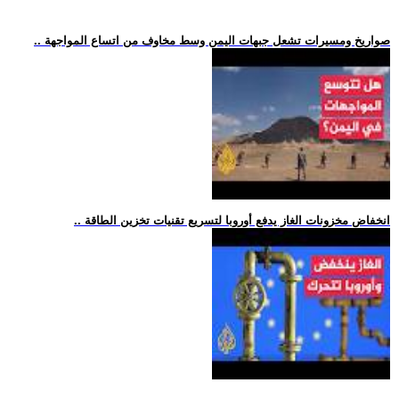
.. صواريخ ومسيرات تشعل جبهات اليمن وسط مخاوف من اتساع المواجهة
.. انخفاض مخزونات الغاز يدفع أوروبا لتسريع تقنيات تخزين الطاقة