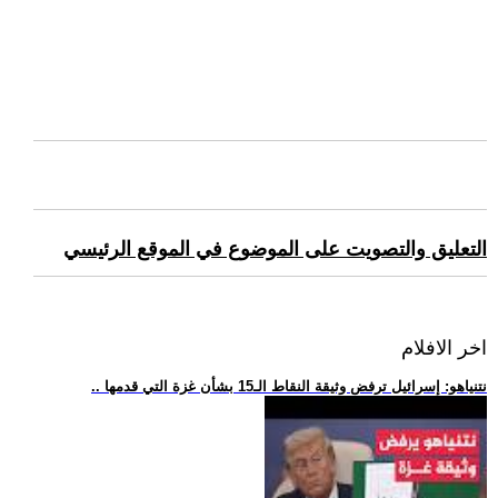
التعليق والتصويت على الموضوع في الموقع الرئيسي
اخر الافلام
.. نتنياهو: إسرائيل ترفض وثيقة النقاط الـ15 بشأن غزة التي قدمها