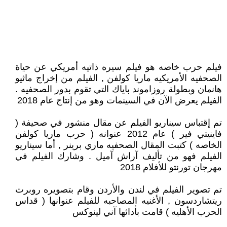
فيلم حرب خاصه هو فيلم سيره ذاتيه أمريكي عن حياة
الصحفيه الأمريكيه ماريا كولفن , الفيلم من إخراج ماثيو
هانمان وبطولة روزاموند باياك التي تقوم بدور الصحفيه .
الفيلم يعرض الآن في السينمات وهو من إنتاج عام 2018
تم إقتباس سيناريو الفيلم عن مقال منشور في صحيفة (
فاينيتي فير ) عام 2012 عنوانه ( حرب ماريا كولفن
الخاصه ) كتبت المقال الصحفيه ماري برينر , أما سيناريو
الفيلم فهو من تأليف آراش آميل . وشارك الفيلم في
مهرجان تورنتو للأفلام 2018
تم تصوير الفيلم في لندن والأردن وقام بتصويره روبرت
ريتشاردسون , الأغنيه المصاحبه للفيلم عنوانها ( قداس
الحرب الأهليه ) قامت بأدائها آني لينوكس