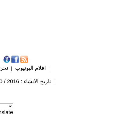
افلام اليوتيوب
نحن
تاريخ الانشاء : 2016 / 10 / 3
nslate