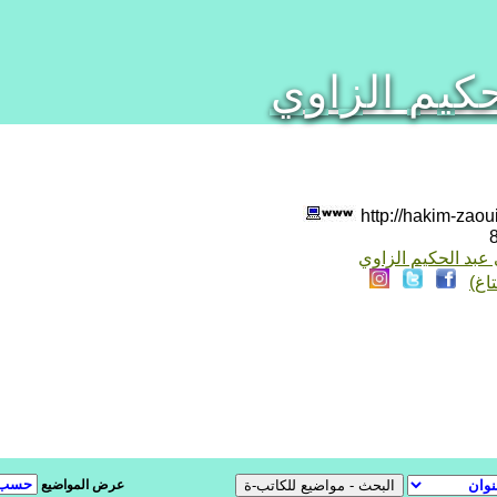
حكيم الزاوي
hakim-zaou
 عبد الحكيم الزاوي
اغ)
عرض المواضيع