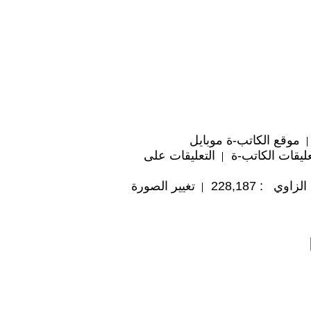
موقع الكاتب-ة موبايل
ليقات الكاتب-ة
التعليقات على
ي : 228,187
تغيير الصورة