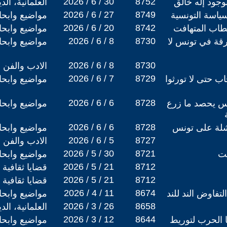
2026 / 6 / 30
8752
بوجود إله خالق
العلمانية، ال
2026 / 6 / 27
8749
ياسة التونسية
مواضيع وابح
2026 / 6 / 20
8742
طاب المتهافت
مواضيع وابح
2026 / 6 / 8
8730
رقة في تونس لا
مواضيع وابح
2026 / 6 / 8
8730
الادب والفن
2026 / 6 / 7
8729
اب حتى لا تورثوا
مواضيع وابح
2026 / 6 / 6
8728
س يحصد ما زرع
مواضيع وابح
2026 / 6 / 6
8728
اشلة على تونس
مواضيع وابح
2026 / 6 / 5
8727
الادب والفن
2026 / 5 / 30
8721
لت
مواضيع وابح
2026 / 5 / 21
8712
قضايا ثقافية
2026 / 5 / 21
8712
قضايا ثقافية
2026 / 4 / 11
8674
تفاوض الند للند
مواضيع وابح
2026 / 3 / 26
8658
العلمانية، ال
2026 / 3 / 12
8644
 الحرب لتوريط
مواضيع وابح