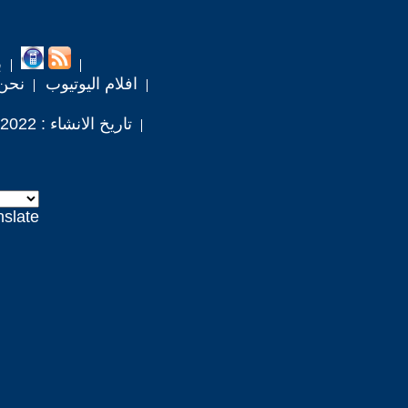
ب
افلام اليوتيوب
نحن
تاريخ الانشاء : 2022 / 4 / 10
nslate