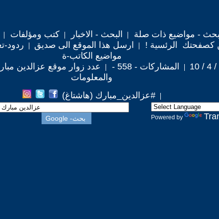
حث - مواضيع ذات صلة
البحث - الاخبار
كتب ومؤلفات
 كصفحتك الرئسية !
ارسل هذا الموقع الى صديق
ردود-تع
مواضيع الكاتب-ة
المشاركات - 558 -
عدد زوار موقع عزالدين مبارك : 752
والمعلومات
#عزالدين_مبارك (هاشتاغ)
Tra
Powered by