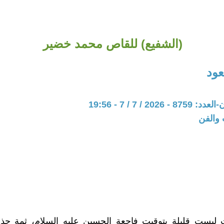
(الشفيع) للقاص محمد خضير
ود
202 / 7 / 7 - 19:56
 والفن
 ليست قليلة بتوقيت فاجعة الحسين عليه السلام، ثمة جذ