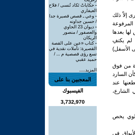
-
حكاياتْ تَكاد تُنسى / فلاح
العيفاري
 إلاّ ذلك
-
وعي ـ قصص قصيرة جدا
/ حسين جداونه
 المرفوعة
-
ديوان 23 الحاوي
لها بعدها
والعصفور / منصور
الريكان
لم يكتفِ
-
كتاب «عين على القصة
ى الأسفل)
القصيرة: تأملات نقدية في
تسع رؤى قصصية م ... /
حميد عقبي
دة من فوق
المزيد.....
أن السارد
المعجبين بنا على
عنها عند
الفيسبوك
ي الشارع،
3,732,970
لوي يخص
أبواق في