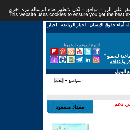
ر على الزر - موافق - لكي لاتظهر هذه الرسالة مرة اخرى -
This website uses cookies to ensure you get the best 
لة أنباء حقوق الإنسان
-
اخبار الرياضة
-
اخبار
التبرع للموقع - ادعمونا
اعية للجميع
"
ر والثقافة
 البديل
في دعم
مقداد مسعود