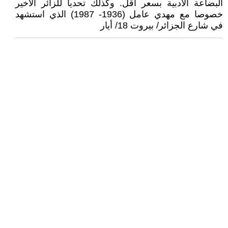
البضاعة الأدبية بسعر أقل. وكذلك تحديا للزائر الأخير
خصوصا مع مهدي عامل (1936- 1987) الذي استشهد
في شارع الجزائر/ بيروت 18/ أيار