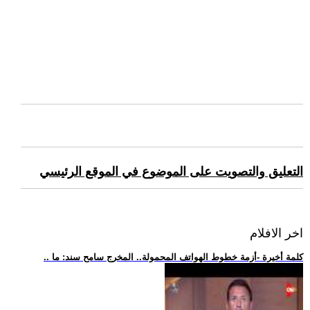
التعليق والتصويت على الموضوع في الموقع الرئيسي
اخر الافلام
.. كلمة أخيرة -أزمة خطوط الهواتف المحمولة.. المخرج سامح سند: ما