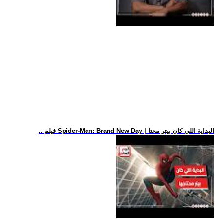
.. فيلم Spider-Man: Brand New Day | البداية اللي كان بيتر محتا