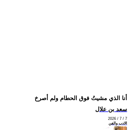
أنا الذي مشيتُ فوق الحطام ولم أصرخ
سعد بن علال
2026 / 7 / 7
الادب والفن