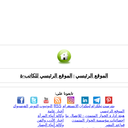
الموقع الرئيسي
الموقع الرئيسي للكاتب-ة
|
تابعونا على:
بنترست
تيلكرام
لينكدإن
الانستغرام
RSS
اليوتيوب
التويتر
الفيسبوك
الموقع الرئيسي
أخبار عامة
هيئة ادارة الحوار المتمدن - للإتصال بنا
وكالة أنباء المرأة
إحصائيات مؤسسة الحوار المتمدن
اخبار الأدب والفن
قواعد النشر
وكالة أنباء اليسار