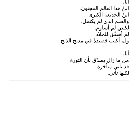
أنا،
ابنُ هذا العالم المجنون،
ابنُ الخديعة الكبرى
والحلم الذي لم يكتمل.
لكنني لم أساوم.
لم أصفّق للجلاد
ولم أكتب قصيدةً في مديح الذبح.
أنا،
من ما زال يصدّق بأن الثورة
قد تأتي متأخرة…
لكنها تأتي.