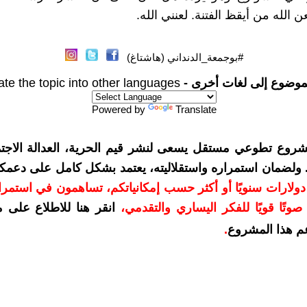
ن الله من أيقظ الفتنة. لعنني الله.
#بوجمعة_الدنداني (هاشتاغ)
موضوع إلى لغات أخرى -
ate the topic into other languages
Powered by
Translate
شروع تطوعي مستقل يسعى لنشر قيم الحرية، العدالة الاجتم
. ولضمان استمراره واستقلاليته، يعتمد بشكل كامل على دعمك
دعمكم بمبلغ 10 دولارات سنويًا أو أكثر حسب إمكانياتكم، تساهمون في استم
وتًا قويًا للفكر اليساري والتقدمي
،
انقر هنا للاطلاع على 
م هذا المشروع
.