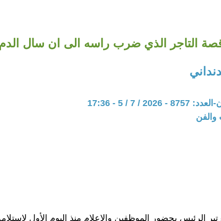
صة التاجر الذي ضرب راسه الى ان سال الدم
نداني
202 / 7 / 5 - 17:36
 والفن
ير الرئيس بحضور الموظفين والاعلام منذ اليوم الأول لاستلام