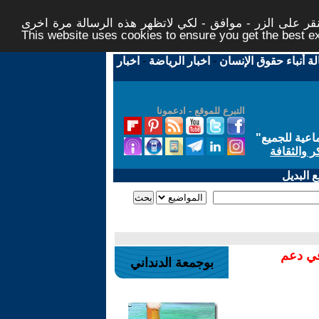
ر على الزر - موافق - لكي لاتظهر هذه الرسالة مرة اخرى -
This website uses cookies to ensure you get the best 
لة أنباء حقوق الإنسان
-
اخبار الرياضة
-
اخبار
التبرع للموقع - ادعمونا
اعية للجميع
"
ر والثقافة
 البديل
في دعم
بوجمعة الدنداني