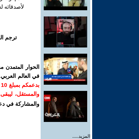
لأصدقائه لع
ترجم ال
الحوار المتمدن م
في العالم العربي
ب
والمستقل، ليبقى ص
والمشاركة في دع
المزيد.....