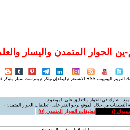
ين الحوار المتمدن واليسار والعلم
وك
التويتر
اليوتيوب
RSS
الانستغرام
لينكدإن
تيلكرام
بنترست
تمبلر
بلوكر
فل
ميع - شارك في الحوار والتعليق على الموضوع
 التعليقات من خلال الموقع نرجو النقر على - تعليقات الحوار المتمدن -
يسبوك (
)
تعليقات الحوار المتمدن (
0
)