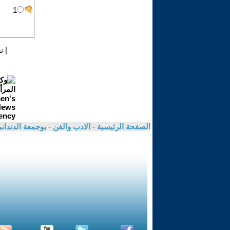
|
ن
الصفحة الرئيسية
-
الادب والفن
-
بوجمعة الدندان